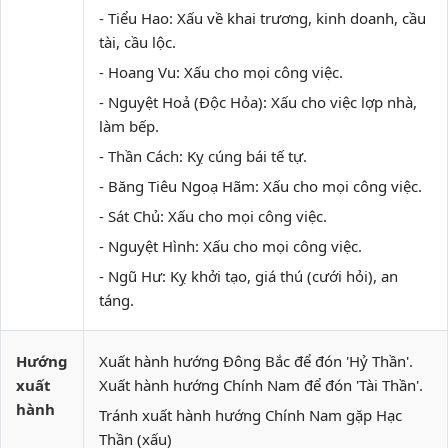
- Tiểu Hao: Xấu về khai trương, kinh doanh, cầu
tài, cầu lộc.
- Hoang Vu: Xấu cho mọi công việc.
- Nguyệt Hoả (Độc Hỏa): Xấu cho việc lợp nhà,
làm bếp.
- Thần Cách: Kỵ cúng bái tế tự.
- Băng Tiêu Ngoạ Hãm: Xấu cho mọi công việc.
- Sát Chủ: Xấu cho mọi công việc.
- Nguyệt Hình: Xấu cho mọi công việc.
- Ngũ Hư: Kỵ khởi tạo, giá thú (cưới hỏi), an
táng.
Hướng
Xuất hành hướng Đông Bắc để đón 'Hỷ Thần'.
xuất
Xuất hành hướng Chính Nam để đón 'Tài Thần'.
hành
Tránh xuất hành hướng Chính Nam gặp Hạc
Thần (xấu)