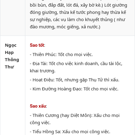
bồi bùn, đắp đất, lót đá, xây bờ kè.) Lót giường
đóng giường, thừa kế tước phong hay thừa kế
sự nghiệp, các vụ làm cho khuyết thủng ( như
đào mương, móc giếng, xả nước.)
Ngọc
:
Sao tốt
Hạp
- Thiên Phúc: Tốt cho mọi việc.
Thông
- Địa Tài: Tốt cho việc kinh doanh, cầu tài lộc,
Thư
khai trương.
- Hoạt Điệu: Tốt, nhưng gặp Thụ Tử thì xấu.
- Kim Đường Hoàng Đạo: Tốt cho mọi việc.
:
Sao xấu
- Thiên Cương (hay Diệt Môn): Xấu cho mọi
công việc.
- Tiểu Hồng Sa: Xấu cho mọi công việc.