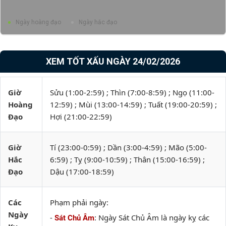
Ngày hoàng đạo
Ngày hắc đạo
XEM TỐT XẤU NGÀY 24/02/2026
Giờ
Sửu (1:00-2:59) ; Thìn (7:00-8:59) ; Ngọ (11:00-
Hoàng
12:59) ; Mùi (13:00-14:59) ; Tuất (19:00-20:59) ;
Đạo
Hợi (21:00-22:59)
Giờ
Tí (23:00-0:59) ; Dần (3:00-4:59) ; Mão (5:00-
Hắc
6:59) ; Tỵ (9:00-10:59) ; Thân (15:00-16:59) ;
Đạo
Dậu (17:00-18:59)
Các
Phạm phải ngày:
Ngày
-
: Ngày Sát Chủ Âm là ngày kỵ các
Sát Chủ Âm