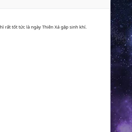
hì rất tốt tức là ngày Thiên Xá gặp sinh khí.