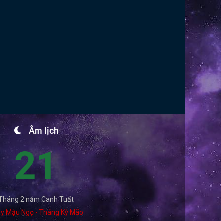
Âm lịch
21
Tháng 2 năm Canh Tuất
y Mậu Ngọ - Tháng Kỷ Mão