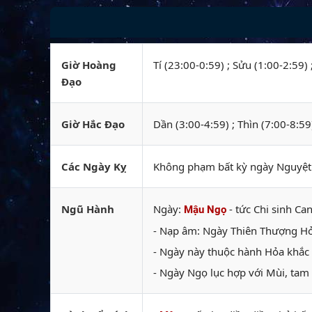
Giờ Hoàng
Tí (23:00-0:59) ; Sửu (1:00-2:59)
Đạo
Giờ Hắc Đạo
Dần (3:00-4:59) ; Thìn (7:00-8:59
Các Ngày Kỵ
Không phạm bất kỳ ngày Nguyệt k
Ngũ Hành
Ngày:
- tức Chi sinh Can
Mậu Ngọ
- Nạp âm: Ngày Thiên Thượng Hỏa
- Ngày này thuộc hành Hỏa khắc 
- Ngày Ngọ lục hợp với Mùi, tam 