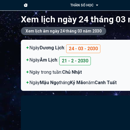
THẦN SỐ HỌC
Xem lịch ngày 24 tháng 03
Xem lịch âm ngày 24 tháng 03 năm 2030
✦
Ngày
Dương Lịch
:
24 - 03 - 2030
✦
Ngày
Âm Lịch
:
21 - 2 - 2030
✦
Ngày trong tuần:
Chủ Nhật
✦
Ngày
Mậu Ngọ
tháng
Kỷ Mão
năm
Canh Tuất