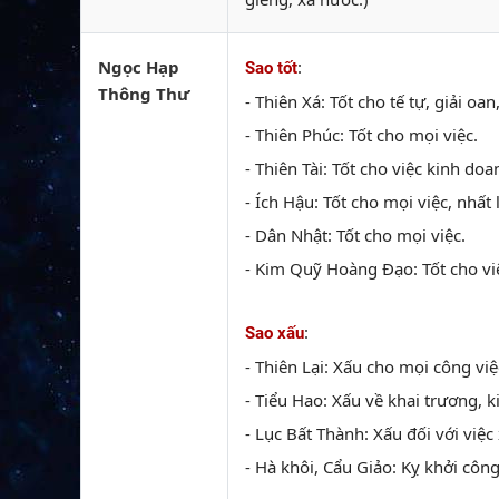
Ngọc Hạp
:
Sao tốt
Thông Thư
- Thiên Xá: Tốt cho tế tự, giải oa
- Thiên Phúc: Tốt cho mọi việc.
- Thiên Tài: Tốt cho việc kinh doa
- Ích Hậu: Tốt cho mọi việc, nhất 
- Dân Nhật: Tốt cho mọi việc.
- Kim Quỹ Hoàng Đạo: Tốt cho việ
:
Sao xấu
- Thiên Lại: Xấu cho mọi công việ
- Tiểu Hao: Xấu về khai trương, ki
- Lục Bất Thành: Xấu đối với việc
- Hà khôi, Cẩu Giảo: Kỵ khởi côn