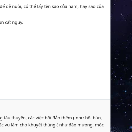
 để dễ nuôi, có thể lấy tên sao của năm, hay sao của
ôn cất nguy.
g tàu thuyền, các việc bồi đắp thêm ( như bồi bùn,
 các vụ làm cho khuyết thủng ( như đào mương, móc