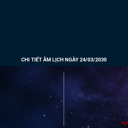
CHI TIẾT ÂM LỊCH NGÀY 24/03/2030
Ngà