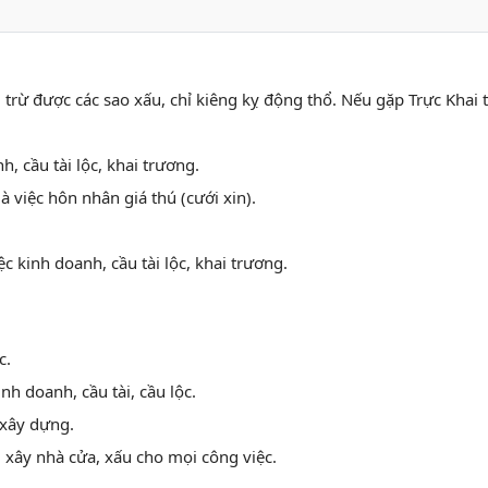
n, trừ được các sao xấu, chỉ kiêng kỵ động thổ. Nếu gặp Trực Khai t
nh, cầu tài lộc, khai trương.
là việc hôn nhân giá thú (cưới xin).
c kinh doanh, cầu tài lộc, khai trương.
c.
nh doanh, cầu tài, cầu lộc.
 xây dựng.
g xây nhà cửa, xấu cho mọi công việc.