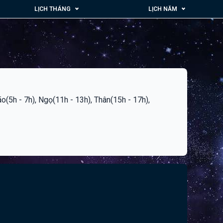
LỊCH THÁNG
LỊCH NĂM
ão(5h - 7h), Ngọ(11h - 13h), Thân(15h - 17h),