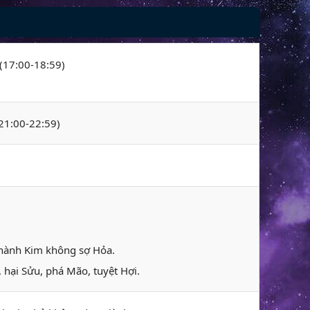
 (17:00-18:59)
(21:00-22:59)
 hành Kim không sợ Hỏa.
 hại Sửu, phá Mão, tuyệt Hợi.