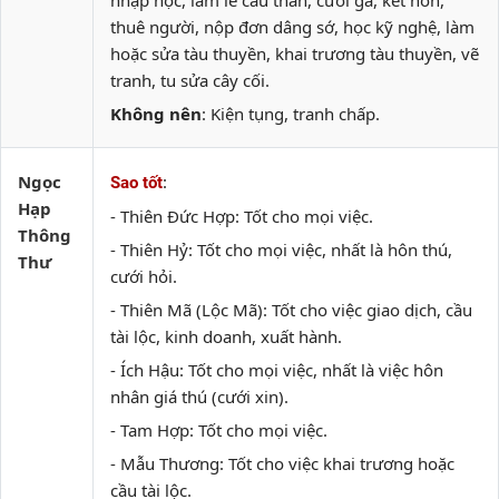
nhập học, làm lễ cầu thân, cưới gả, kết hôn,
thuê người, nộp đơn dâng sớ, học kỹ nghệ, làm
hoặc sửa tàu thuyền, khai trương tàu thuyền, vẽ
tranh, tu sửa cây cối.
Không nên
: Kiện tụng, tranh chấp.
Ngọc
:
Sao tốt
Hạp
- Thiên Đức Hợp: Tốt cho mọi việc.
Thông
- Thiên Hỷ: Tốt cho mọi việc, nhất là hôn thú,
Thư
cưới hỏi.
- Thiên Mã (Lộc Mã): Tốt cho việc giao dịch, cầu
tài lộc, kinh doanh, xuất hành.
- Ích Hậu: Tốt cho mọi việc, nhất là việc hôn
nhân giá thú (cưới xin).
- Tam Hợp: Tốt cho mọi việc.
- Mẫu Thương: Tốt cho việc khai trương hoặc
cầu tài lộc.