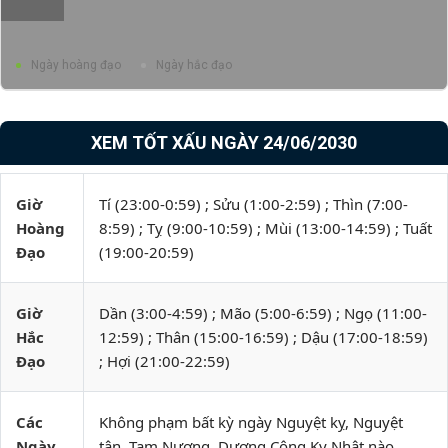
Ngày hoàng đạo
Ngày hắc đạo
XEM TỐT XẤU NGÀY 24/06/2030
Giờ
Tí (23:00-0:59) ; Sửu (1:00-2:59) ; Thìn (7:00-
Hoàng
8:59) ; Tỵ (9:00-10:59) ; Mùi (13:00-14:59) ; Tuất
Đạo
(19:00-20:59)
Giờ
Dần (3:00-4:59) ; Mão (5:00-6:59) ; Ngọ (11:00-
Hắc
12:59) ; Thân (15:00-16:59) ; Dậu (17:00-18:59)
Đạo
; Hợi (21:00-22:59)
Các
Không phạm bất kỳ ngày Nguyệt kỵ, Nguyệt
Ngày
tận, Tam Nương, Dương Công Kỵ Nhật nào.