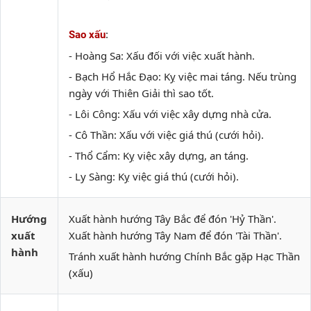
:
Sao xấu
- Hoàng Sa: Xấu đối với việc xuất hành.
- Bạch Hổ Hắc Đạo: Kỵ việc mai táng. Nếu trùng
ngày với Thiên Giải thì sao tốt.
- Lôi Công: Xấu với việc xây dựng nhà cửa.
- Cô Thần: Xấu với việc giá thú (cưới hỏi).
- Thổ Cẩm: Kỵ việc xây dựng, an táng.
- Ly Sàng: Kỵ việc giá thú (cưới hỏi).
Hướng
Xuất hành hướng Tây Bắc để đón 'Hỷ Thần'.
xuất
Xuất hành hướng Tây Nam để đón 'Tài Thần'.
hành
Tránh xuất hành hướng Chính Bắc gặp Hạc Thần
(xấu)