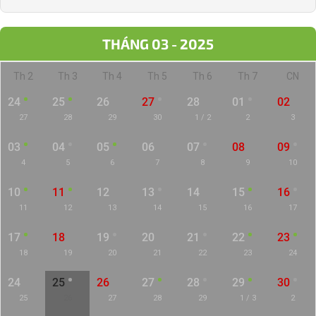
THÁNG 03 - 2025
Th 2
Th 3
Th 4
Th 5
Th 6
Th 7
CN
24
25
26
27
28
01
02
27
28
29
30
1 / 2
2
3
03
04
05
06
07
08
09
4
5
6
7
8
9
10
10
11
12
13
14
15
16
11
12
13
14
15
16
17
17
18
19
20
21
22
23
18
19
20
21
22
23
24
24
25
26
27
28
29
30
25
26
27
28
29
1 / 3
2