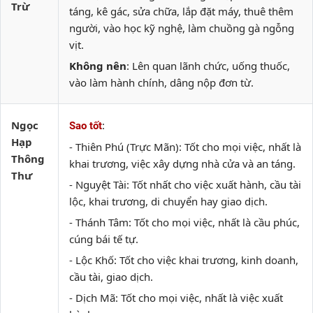
Trừ
táng, kê gác, sửa chữa, lắp đặt máy, thuê thêm
người, vào học kỹ nghệ, làm chuồng gà ngỗng
vịt.
Không nên
: Lên quan lãnh chức, uống thuốc,
vào làm hành chính, dâng nộp đơn từ.
Ngọc
:
Sao tốt
Hạp
- Thiên Phú (Trực Mãn): Tốt cho mọi việc, nhất là
Thông
khai trương, việc xây dựng nhà cửa và an táng.
Thư
- Nguyệt Tài: Tốt nhất cho việc xuất hành, cầu tài
lộc, khai trương, di chuyển hay giao dịch.
- Thánh Tâm: Tốt cho mọi việc, nhất là cầu phúc,
cúng bái tế tự.
- Lộc Khố: Tốt cho việc khai trương, kinh doanh,
cầu tài, giao dịch.
- Dịch Mã: Tốt cho mọi việc, nhất là việc xuất