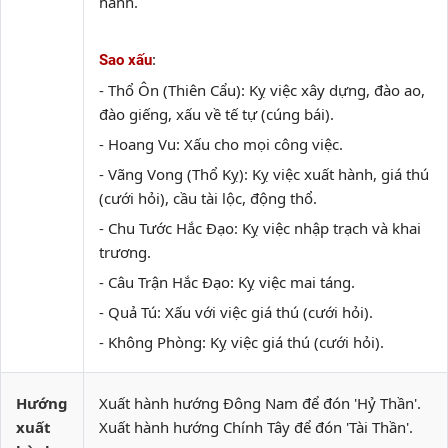
hành.
:
Sao xấu
- Thổ Ôn (Thiên Cẩu): Kỵ việc xây dựng, đào ao,
đào giếng, xấu về tế tự (cúng bái).
- Hoang Vu: Xấu cho mọi công việc.
- Vãng Vong (Thổ Kỵ): Kỵ việc xuất hành, giá thú
(cưới hỏi), cầu tài lộc, động thổ.
- Chu Tước Hắc Đạo: Kỵ việc nhập trạch và khai
trương.
- Câu Trận Hắc Đạo: Kỵ việc mai táng.
- Quả Tú: Xấu với việc giá thú (cưới hỏi).
- Không Phòng: Kỵ việc giá thú (cưới hỏi).
Hướng
Xuất hành hướng Đông Nam để đón 'Hỷ Thần'.
xuất
Xuất hành hướng Chính Tây để đón 'Tài Thần'.