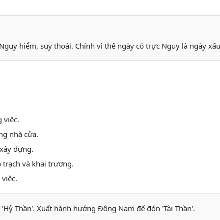
Nguy hiểm, suy thoái. Chính vì thế ngày có trực Nguy là ngày xấ
 việc.
ng nhà cửa.
 xây dựng.
 trạch và khai trương.
việc.
'Hỷ Thần'. Xuất hành hướng Đông Nam để đón 'Tài Thần'.