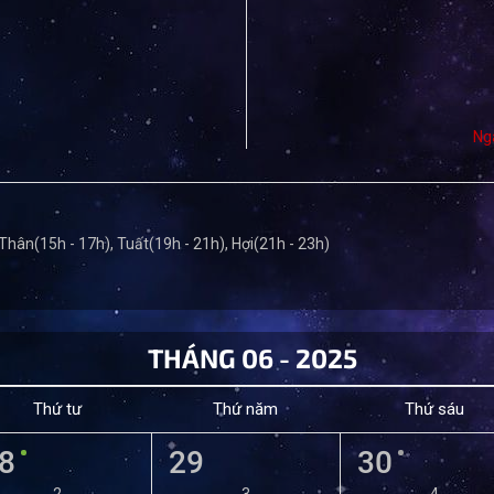
Ng
 Thân(15h - 17h), Tuất(19h - 21h), Hợi(21h - 23h)
THÁNG 06 - 2025
Thứ tư
Thứ năm
Thứ sáu
8
29
30