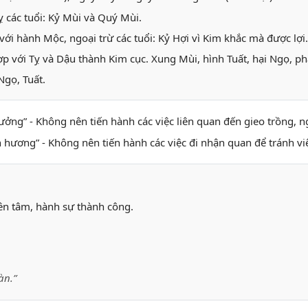
 các tuổi: Kỷ Mùi và Quý Mùi.
ới hành Mộc, ngoại trừ các tuổi: Kỷ Hợi vì Kim khắc mà được lợi.
ợp với Tỵ và Dậu thành Kim cục. Xung Mùi, hình Tuất, hại Ngọ, ph
Ngọ, Tuất.
 trưởng” - Không nên tiến hành các việc liên quan đến gieo trồng,
n hương” - Không nên tiến hành các việc đi nhận quan để tránh v
yên tâm, hành sự thành công.
àn.”