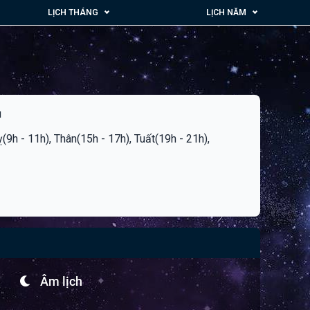
LỊCH THÁNG
LỊCH NĂM
u
ỵ(9h - 11h), Thân(15h - 17h), Tuất(19h - 21h),
Âm lịch