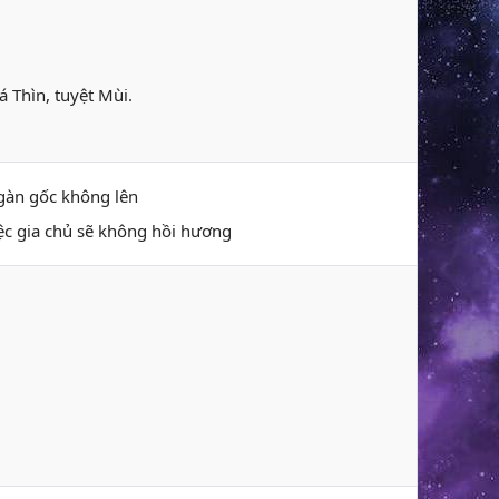
á Thìn, tuyệt Mùi.
 ngàn gốc không lên
iệc gia chủ sẽ không hồi hương