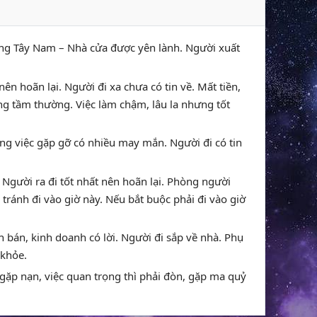
ướng Tây Nam – Nhà cửa được yên lành. Người xuất
nên hoãn lại. Người đi xa chưa có tin về. Mất tiền,
g tầm thường. Việc làm chậm, lâu la nhưng tốt
công việc gặp gỡ có nhiều may mắn. Người đi có tin
 Người ra đi tốt nhất nên hoãn lại. Phòng người
tránh đi vào giờ này. Nếu bắt buộc phải đi vào giờ
 bán, kinh doanh có lời. Người đi sắp về nhà. Phụ
 khỏe.
ệt, gặp nạn, việc quan trọng thì phải đòn, gặp ma quỷ