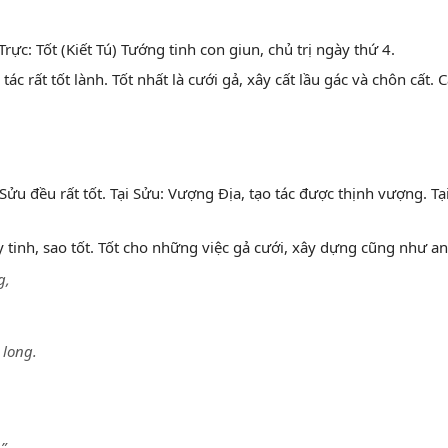
rực: Tốt (Kiết Tú) Tướng tinh con giun, chủ trị ngày thứ 4.
 tác rất tốt lành. Tốt nhất là cưới gả, xây cất lầu gác và chôn cấ
Sửu đều rất tốt. Tại Sửu: Vượng Địa, tạo tác được thịnh vượng. T
 tinh, sao tốt. Tốt cho những việc gả cưới, xây dựng cũng như an
g,
long.
”