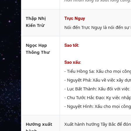
Thập Nhị
Trực Nguy
Kiến Trừ
Nói đến Trực Nguy là nói đến sự 
Ngọc Hạp
:
Sao tốt
Thông Thư
:
Sao xấu
- Tiểu Hồng Sa: Xấu cho mọi công
- Nguyệt Phá: Xấu về việc xây dự
- Lục Bất Thành: Xấu đối với việc
- Chu Tước Hắc Đạo: Kỵ việc nhập
- Nguyệt Hình: Xấu cho mọi công 
Hướng xuất
Xuất hành hướng Tây Bắc để đón 