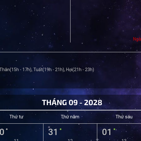
Ngà
 Thân(15h - 17h), Tuất(19h - 21h), Hợi(21h - 23h)
THÁNG 09 - 2028
Thứ tư
Thứ năm
Thứ sáu
0
31
01