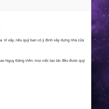
.
a. Vì vậy, nếu quý bạn có ý định xây dựng nhà cửa
 Sao Nguy Đăng Viên: mọi việc tạo tác đều được quý