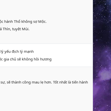
huộc hành Thổ không sợ Mộc.
á Thìn, tuyệt Mùi.
 lý yếu địch lý mạnh
iệc gia chủ sẽ không hồi hương
ự, sẽ thành công mau lẹ hơn. Tốt nhất là tiến hành