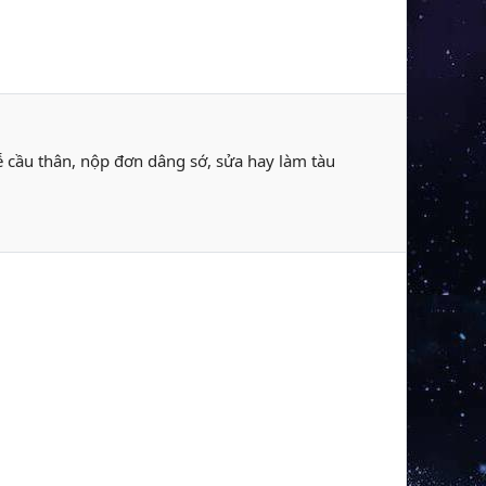
ễ cầu thân, nộp đơn dâng sớ, sửa hay làm tàu