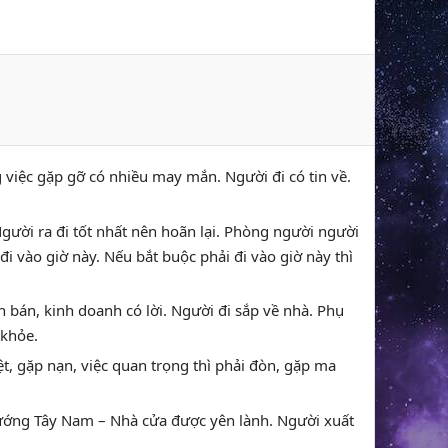
ng việc gặp gỡ có nhiều may mắn. Người đi có tin về.
Người ra đi tốt nhất nên hoãn lại. Phòng người người
i vào giờ này. Nếu bắt buộc phải đi vào giờ này thì
 bán, kinh doanh có lời. Người đi sắp về nhà. Phụ
 khỏe.
hiệt, gặp nạn, việc quan trọng thì phải đòn, gặp ma
 hướng Tây Nam – Nhà cửa được yên lành. Người xuất