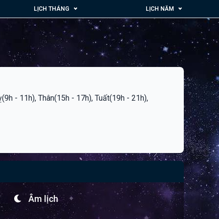
LỊCH THÁNG
LỊCH NĂM
ỵ(9h - 11h), Thân(15h - 17h), Tuất(19h - 21h),
Âm lịch