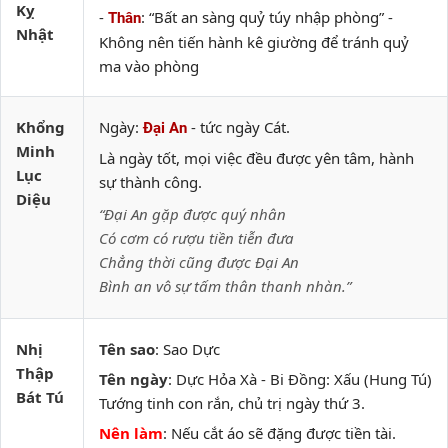
Kỵ
-
: “Bất an sàng quỷ túy nhập phòng” -
Thân
Nhật
Không nên tiến hành kê giường để tránh quỷ
ma vào phòng
Khổng
Ngày:
- tức ngày Cát.
Đại An
Minh
Là ngày tốt, mọi việc đều được yên tâm, hành
Lục
sự thành công.
Diệu
“Đại An gặp được quý nhân
Có cơm có rượu tiền tiễn đưa
Chẳng thời cũng được Đại An
Bình an vô sự tấm thân thanh nhàn.”
Nhị
Tên sao
: Sao Dực
Thập
Tên ngày
: Dực Hỏa Xà - Bi Đồng: Xấu (Hung Tú)
Bát Tú
Tướng tinh con rắn, chủ trị ngày thứ 3.
Nên làm
: Nếu cắt áo sẽ đặng được tiền tài.