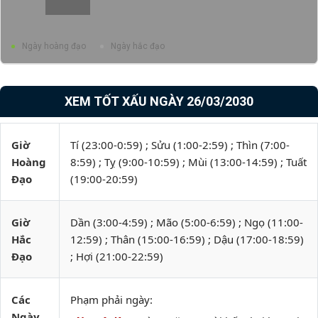
Ngày hoàng đạo
Ngày hắc đạo
XEM TỐT XẤU NGÀY 26/03/2030
Giờ
Tí (23:00-0:59) ; Sửu (1:00-2:59) ; Thìn (7:00-
Hoàng
8:59) ; Tỵ (9:00-10:59) ; Mùi (13:00-14:59) ; Tuất
Đạo
(19:00-20:59)
Giờ
Dần (3:00-4:59) ; Mão (5:00-6:59) ; Ngọ (11:00-
Hắc
12:59) ; Thân (15:00-16:59) ; Dậu (17:00-18:59)
Đạo
; Hợi (21:00-22:59)
Các
Phạm phải ngày:
Ngày