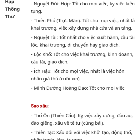
Hạp
- Nguyệt Đức Hợp: Tốt cho mọi việc, kỵ việc kiện
Thông
tụng.
Thư
- Thiên Phú (Trực Mãn): Tốt cho mọi việc, nhất là
khai trương, việc xây dựng nhà cửa và an táng.
- Nguyệt Tài: Tốt nhất cho việc xuất hành, cầu tài
lộc, khai trương, di chuyển hay giao dịch.
- Lộc Khố: Tốt cho việc khai trương, kinh doanh,
cầu tài, giao dịch.
- Ích Hậu: Tốt cho mọi việc, nhất là việc hôn
nhân giá thú (cưới xin).
- Minh Đường Hoàng Đạo: Tốt cho mọi việc.
:
Sao xấu
- Thổ Ôn (Thiên Cẩu): Kỵ việc xây dựng, đào ao,
đào giếng, xấu về tế tự (cúng bái).
- Thiên Tặc: Xấu đối với việc khởi tạo, động thổ,
nhập trạch, khai trương.