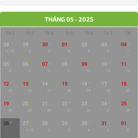
THÁNG 05 - 2025
Th 2
Th 3
Th 4
Th 5
Th 6
Th 7
CN
28
29
30
01
02
03
04
1 / 4
2
3
4
5
6
7
05
06
07
08
09
10
11
8
9
10
11
12
13
14
12
13
14
15
16
17
18
15
16
17
18
19
20
21
19
20
21
22
23
24
25
22
23
24
25
26
27
28
26
27
28
29
30
31
01
29
1 / 5
2
3
4
5
6