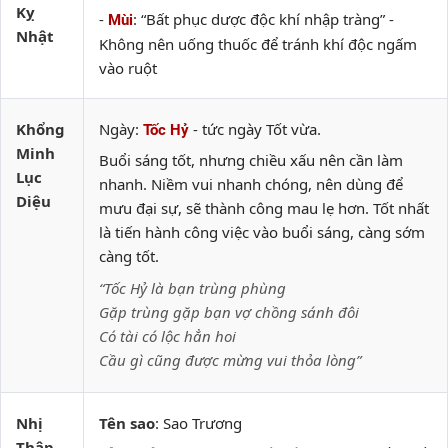
Kỵ
-
: “Bất phục dược độc khí nhập tràng” -
Mùi
Nhật
Không nên uống thuốc để tránh khí độc ngấm
vào ruột
Khổng
Ngày:
- tức ngày Tốt vừa.
Tốc Hỷ
Minh
Buổi sáng tốt, nhưng chiều xấu nên cần làm
Lục
nhanh. Niềm vui nhanh chóng, nên dùng để
Diệu
mưu đại sự, sẽ thành công mau lẹ hơn. Tốt nhất
là tiến hành công việc vào buổi sáng, càng sớm
càng tốt.
“Tốc Hỷ là bạn trùng phùng
Gặp trùng gặp bạn vợ chồng sánh đôi
Có tài có lộc hẳn hoi
Cầu gì cũng được mừng vui thỏa lòng”
Nhị
Tên sao
: Sao Trương
Thập