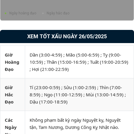
Ngày hoàng đạo
Ngày hắc đạo
XEM TỐT XẤU NGÀY 26/05/2025
Giờ
Dần (3:00-4:59) ; Mão (5:00-6:59) ; Tỵ (9:00-
Hoàng
10:59) ; Thân (15:00-16:59) ; Tuất (19:00-20:59)
Đạo
; Hợi (21:00-22:59)
Giờ
Tí (23:00-0:59) ; Sửu (1:00-2:59) ; Thìn (7:00-
Hắc
8:59) ; Ngọ (11:00-12:59) ; Mùi (13:00-14:59) ;
Đạo
Dậu (17:00-18:59)
Các
Không phạm bất kỳ ngày Nguyệt kỵ, Nguyệt
Ngày
tận, Tam Nương, Dương Công Kỵ Nhật nào.