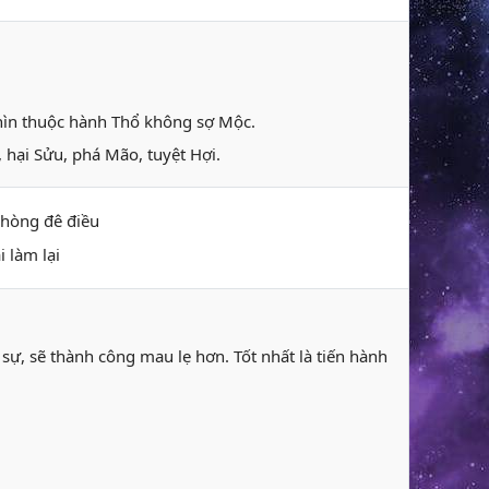
Thìn thuộc hành Thổ không sợ Mộc.
 hại Sửu, phá Mão, tuyệt Hợi.
phòng đê điều
i làm lại
ự, sẽ thành công mau lẹ hơn. Tốt nhất là tiến hành