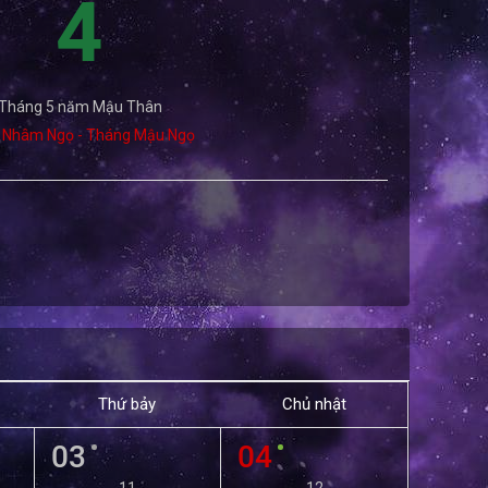
4
Tháng 5 năm Mậu Thân
 Nhâm Ngọ - Tháng Mậu Ngọ
Thứ bảy
Chủ nhật
03
04