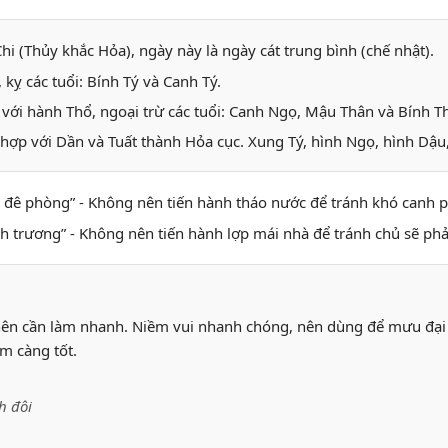
hi (Thủy khắc Hỏa), ngày này là ngày cát trung bình (chế nhật).
kỵ các tuổi: Bính Tý và Canh Tý.
với hành Thổ, ngoại trừ các tuổi: Canh Ngọ, Mậu Thân và Bính 
hợp với Dần và Tuất thành Hỏa cục. Xung Tý, hình Ngọ, hình Dậu,
h đê phòng” - Không nên tiến hành tháo nước để tránh khó canh 
anh trương” - Không nên tiến hành lợp mái nhà để tránh chủ sẽ phả
nên cần làm nhanh. Niềm vui nhanh chóng, nên dùng để mưu đại s
m càng tốt.
h đôi