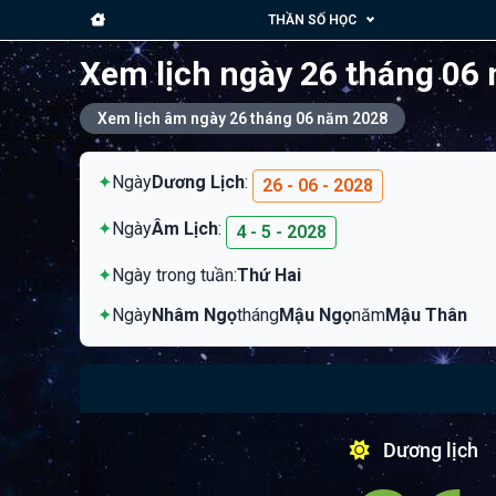
THẦN SỐ HỌC
Xem lịch ngày 26 tháng 06
Xem lịch âm ngày 26 tháng 06 năm 2028
✦
Ngày
Dương Lịch
:
26 - 06 - 2028
✦
Ngày
Âm Lịch
:
4 - 5 - 2028
✦
Ngày trong tuần:
Thứ Hai
✦
Ngày
Nhâm Ngọ
tháng
Mậu Ngọ
năm
Mậu Thân
Dương lịch