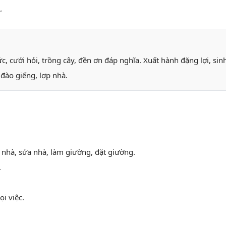
”
, cưới hỏi, trồng cây, đền ơn đáp nghĩa. Xuất hành đặng lợi, sinh
 đào giếng, lợp nhà.
 nhà, sửa nhà, làm giường, đặt giường.
.
i việc.