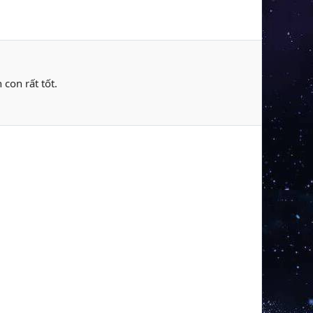
 con rất tốt.