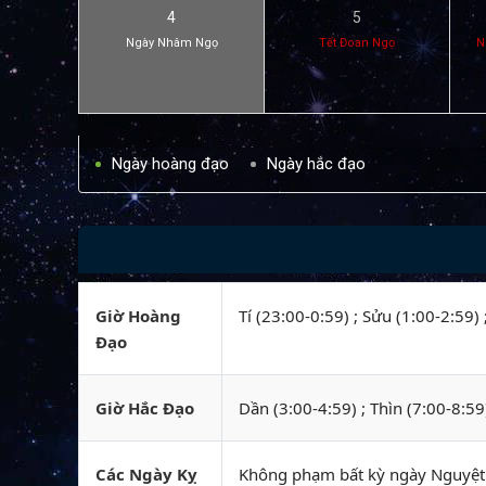
4
5
Ngày Nhâm Ngọ
Tết Đoan Ngọ
N
Ngày hoàng đạo
Ngày hắc đạo
Giờ Hoàng
Tí (23:00-0:59) ; Sửu (1:00-2:59)
Đạo
Giờ Hắc Đạo
Dần (3:00-4:59) ; Thìn (7:00-8:59
Các Ngày Kỵ
Không phạm bất kỳ ngày Nguyệt k