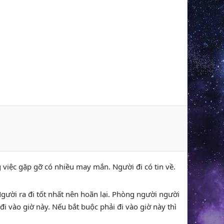
ng việc gặp gỡ có nhiều may mắn. Người đi có tin về.
Người ra đi tốt nhất nên hoãn lại. Phòng người người
i vào giờ này. Nếu bắt buộc phải đi vào giờ này thì