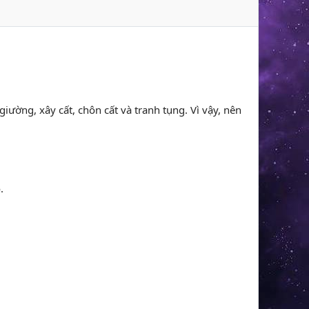
giường, xây cất, chôn cất và tranh tụng. Vì vậy, nên
.