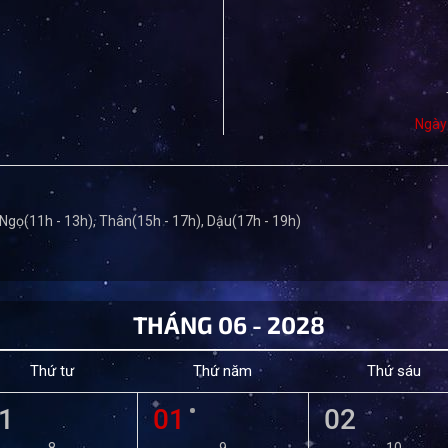
Ngày
 Ngọ(11h - 13h), Thân(15h - 17h), Dậu(17h - 19h)
THÁNG 06 - 2028
Thứ tư
Thứ năm
Thứ sáu
1
01
02