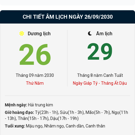
CHI TIẾT ÂM LỊCH NGÀY 26/09/2030
Dương lịch
Âm lịch
26
29
Tháng 09 năm 2030
Tháng 8 năm Canh Tuất
Thứ Năm
Ngày Giáp Tý - Tháng Ất Dậu
Mệnh ngày:
Hải trung kim
Giờ hoàng đạo:
Tý(23h - 1h), Sửu(1h - 3h), Mão(5h - 7h), Ngọ(11h
- 13h), Thân(15h - 17h), Dậu(17h - 19h)
Tuổi xung:
Mậu ngọ, Nhâm ngọ, Canh dần, Canh thân