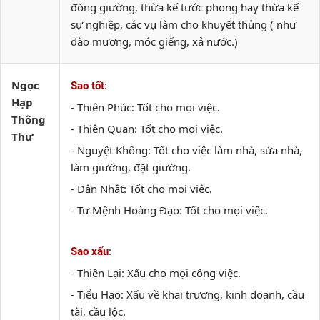
đóng giường, thừa kế tước phong hay thừa kế
sự nghiệp, các vụ làm cho khuyết thủng ( như
đào mương, móc giếng, xả nước.)
Ngọc
:
Sao tốt
Hạp
- Thiên Phúc: Tốt cho mọi việc.
Thông
- Thiên Quan: Tốt cho mọi việc.
Thư
- Nguyệt Không: Tốt cho việc làm nhà, sửa nhà,
làm giường, đặt giường.
- Dân Nhật: Tốt cho mọi việc.
- Tư Mệnh Hoàng Đạo: Tốt cho mọi việc.
:
Sao xấu
- Thiên Lại: Xấu cho mọi công việc.
- Tiểu Hao: Xấu về khai trương, kinh doanh, cầu
tài, cầu lộc.