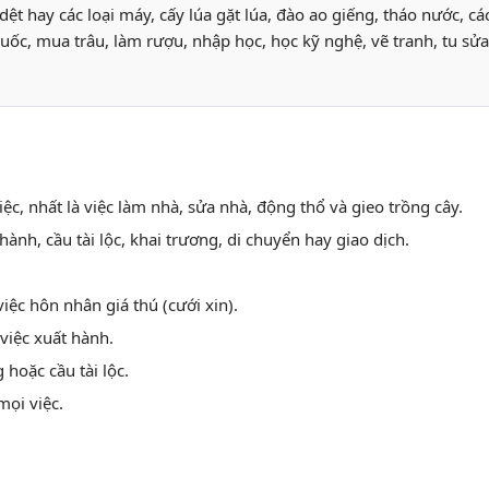
dệt hay các loại máy, cấy lúa gặt lúa, đào ao giếng, tháo nước, c
ốc, mua trâu, làm rượu, nhập học, học kỹ nghệ, vẽ tranh, tu sửa 
việc, nhất là việc làm nhà, sửa nhà, động thổ và gieo trồng cây.
 hành, cầu tài lộc, khai trương, di chuyển hay giao dịch.
việc hôn nhân giá thú (cưới xin).
 việc xuất hành.
 hoặc cầu tài lộc.
ọi việc.