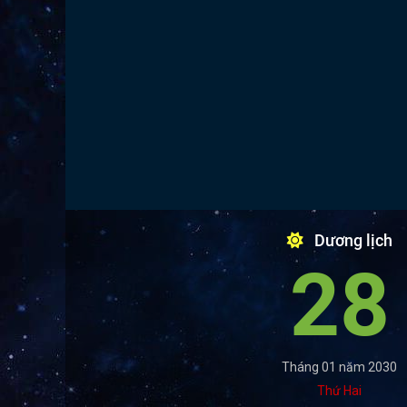
Dương lịch
28
Tháng 01 năm 2030
Thứ Hai