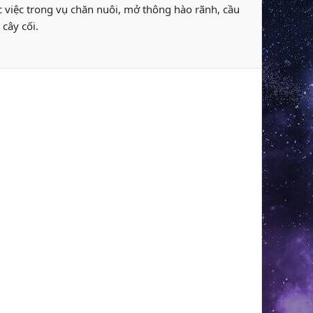
ác việc trong vụ chăn nuôi, mở thông hào rãnh, cầu
cây cối.