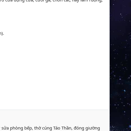
).
ay sửa phòng bếp, thờ cúng Táo Thần, đóng giường