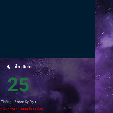
Âm lịch
25
Tháng 12 năm Kỷ Dậu
y Quý Hợi - Tháng Đinh Sửu