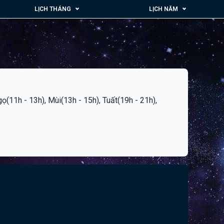
LỊCH THÁNG
LỊCH NĂM
Ngọ(11h - 13h), Mùi(13h - 15h), Tuất(19h - 21h),