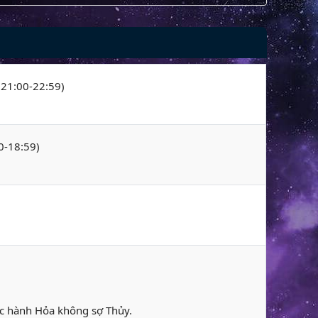
 (21:00-22:59)
00-18:59)
ộc hành Hỏa không sợ Thủy.