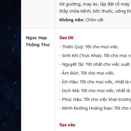
lót giường, may áo, lắp đặt cỗ máy 
thầy chữa bệnh, bốc thuốc, uống thu
Không nên
: Chôn cất
Ngọc Hạp
:
Sao tốt
Thông Thư
- Thiên Quý: Tốt cho mọi việc.
- Sinh Khí (Trực Khai): Tốt cho mọi 
- Nguyệt Tài: Tốt nhất cho việc xuất
- Âm Đức: Tốt cho mọi việc.
- Ích Hậu: Tốt cho mọi việc, nhất là 
- Dịch Mã: Tốt cho mọi việc, nhất là
- Phúc Hậu: Tốt cho việc khai trương
- Minh Đường Hoàng Đạo: Tốt cho m
:
Sao xấu