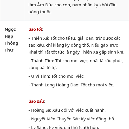
làm Âm Đức cho con, nam nhân kỵ khởi đầu
uống thuốc.
Ngọc
:
Sao tốt
Hạp
- Thiên Xá: Tốt cho tế tự, giải oan, trừ được các
Thông
sao xấu, chỉ kiêng kỵ động thổ. Nếu gặp Trực
Thư
Khai thì rất tốt tức là ngày Thiên Xá gặp sinh khí.
- Thánh Tâm: Tốt cho mọi việc, nhất là cầu phúc,
cúng bái tế tự.
- U Vi Tinh: Tốt cho mọi việc.
- Thanh Long Hoàng Đạo: Tốt cho mọi việc.
:
Sao xấu
- Hoàng Sa: Xấu đối với việc xuất hành.
- Nguyệt Kiến Chuyển Sát: Kỵ việc động thổ.
- Ly Sàng: Kỵ việc giá thú (cưới hỏi).