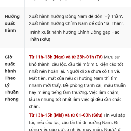
Hướng
Xuất hành hướng Đông Nam để đón 'Hỷ Thần'.
xuất
Xuất hành hướng Chính Nam để đón 'Tài Thần'.
hành
Tránh xuất hành hướng Chính Đông gặp Hạc
Thần (xấu)
Giờ
Mưu sự
Từ 11h-13h (Ngọ) và từ 23h-01h (Tý)
xuất
khó thành, cầu lộc, cầu tài mờ mịt. Kiện cáo tốt
hành
nhất nên hoãn lại. Người đi xa chưa có tin về.
Theo
Mất tiền, mất của nếu đi hướng Nam thì tìm
Lý
nhanh mới thấy. Đề phòng tranh cãi, mâu thuẫn
Thuần
hay miệng tiếng tầm thường. Việc làm chậm,
Phong
lâu la nhưng tốt nhất làm việc gì đều cần chắc
chắn.
Tin vui sắp
Từ 13h-15h (Mùi) và từ 01-03h (Sửu)
tới, nếu cầu lộc, cầu tài thì đi hướng Nam. Đi
công việc gặp gỡ có nhiều may mắn. Người đi