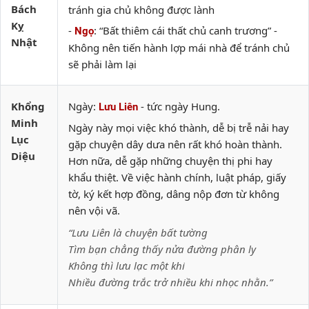
Bách
tránh gia chủ không được lành
Kỵ
-
: “Bất thiêm cái thất chủ canh trương” -
Ngọ
Nhật
Không nên tiến hành lợp mái nhà để tránh chủ
sẽ phải làm lại
Khổng
Ngày:
- tức ngày Hung.
Lưu Liên
Minh
Ngày này mọi việc khó thành, dễ bị trễ nải hay
Lục
gặp chuyện dây dưa nên rất khó hoàn thành.
Diệu
Hơn nữa, dễ gặp những chuyện thị phi hay
khẩu thiệt. Về việc hành chính, luật pháp, giấy
tờ, ký kết hợp đồng, dâng nộp đơn từ không
nên vội vã.
“Lưu Liên là chuyện bất tường
Tìm bạn chẳng thấy nửa đường phân ly
Không thì lưu lạc một khi
Nhiều đường trắc trở nhiều khi nhọc nhằn.”