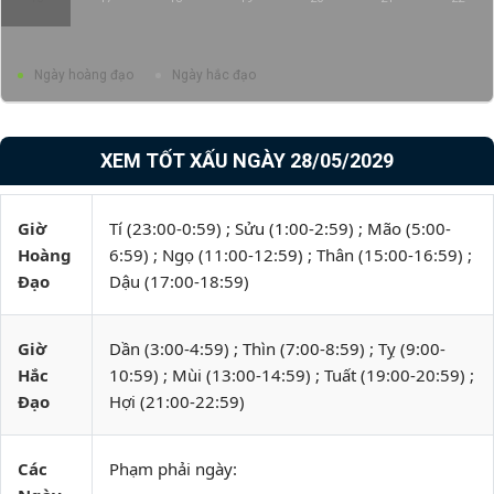
Ngày hoàng đạo
Ngày hắc đạo
XEM TỐT XẤU NGÀY 28/05/2029
Giờ
Tí (23:00-0:59) ; Sửu (1:00-2:59) ; Mão (5:00-
Hoàng
6:59) ; Ngọ (11:00-12:59) ; Thân (15:00-16:59) ;
Đạo
Dậu (17:00-18:59)
Giờ
Dần (3:00-4:59) ; Thìn (7:00-8:59) ; Tỵ (9:00-
Hắc
10:59) ; Mùi (13:00-14:59) ; Tuất (19:00-20:59) ;
Đạo
Hợi (21:00-22:59)
Các
Phạm phải ngày: