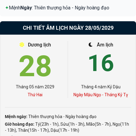
✦
Mệnh
Ngày
: Thiên thượng hỏa - Ngày hoàng đạo
CHI TIẾT ÂM LỊCH NGÀY 28/05/2029
Dương lịch
Âm lịch
28
16
Tháng 05 năm 2029
Tháng 4 năm Kỷ Dậu
Thứ Hai
Ngày Mậu Ngọ - Tháng Kỷ Tỵ
Mệnh ngày:
Thiên thượng hỏa - Ngày hoàng đạo
Giờ hoàng đạo:
Tý(23h - 1h), Sửu(1h - 3h), Mão(5h - 7h), Ngọ(11h
- 13h), Thân(15h - 17h), Dậu(17h - 19h)