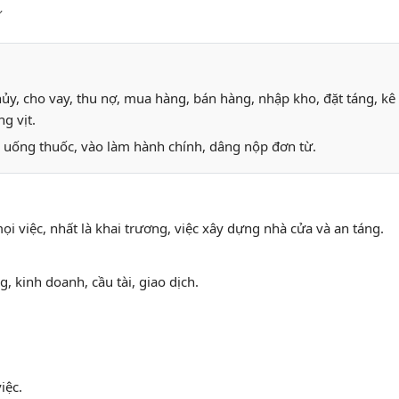
”
hủy, cho vay, thu nợ, mua hàng, bán hàng, nhập kho, đặt táng, kê
g vịt.
, uống thuốc, vào làm hành chính, dâng nộp đơn từ.
ọi việc, nhất là khai trương, việc xây dựng nhà cửa và an táng.
g, kinh doanh, cầu tài, giao dịch.
iệc.