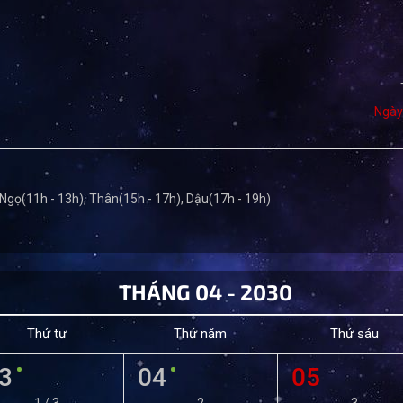
Ngày
 Ngọ(11h - 13h), Thân(15h - 17h), Dậu(17h - 19h)
THÁNG 04 - 2030
Thứ tư
Thứ năm
Thứ sáu
3
04
05