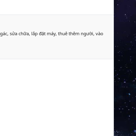
 gác, sửa chữa, lắp đặt máy, thuê thêm người, vào