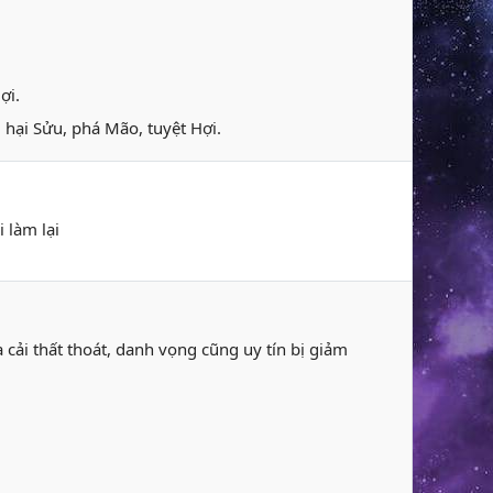
ợi.
 hại Sửu, phá Mão, tuyệt Hợi.
 làm lại
ủa cải thất thoát, danh vọng cũng uy tín bị giảm