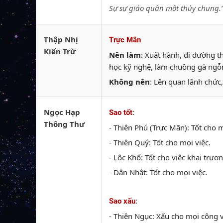
Sự sự giáo quân một thủy chung.
Thập Nhị
Trực Mãn
Kiến Trừ
Nên làm
: Xuất hành, đi đường t
học kỹ nghệ, làm chuồng gà ngỗn
Không nên
: Lên quan lãnh chức
Ngọc Hạp
:
Sao tốt
Thông Thư
- Thiên Phú (Trực Mãn): Tốt cho m
- Thiên Quý: Tốt cho mọi việc.
- Lộc Khố: Tốt cho việc khai trươn
- Dân Nhật: Tốt cho mọi việc.
:
Sao xấu
- Thiên Ngục: Xấu cho mọi công v