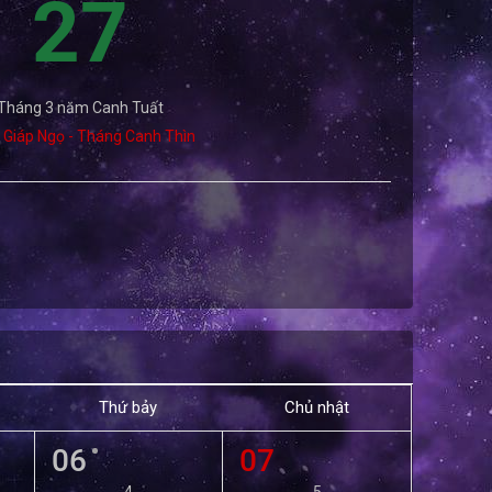
27
Tháng 3 năm Canh Tuất
 Giáp Ngọ - Tháng Canh Thìn
Thứ bảy
Chủ nhật
06
07