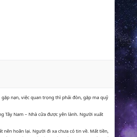
ệt, gặp nạn, việc quan trọng thì phải đòn, gặp ma quỷ
ướng Tây Nam – Nhà cửa được yên lành. Người xuất
t nên hoãn lại. Người đi xa chưa có tin về. Mất tiền,