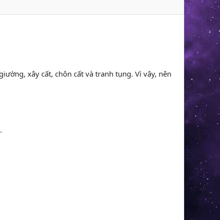
giường, xây cất, chôn cất và tranh tụng. Vì vậy, nên
.