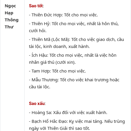
Ngọc
:
Sao tốt
Hạp
- Thiên Đức Hợp: Tốt cho mọi việc.
Thông
- Thiên Hỷ: Tốt cho mọi việc, nhất là hôn thú,
Thư
cưới hỏi.
- Thiên Mã (Lộc Mã): Tốt cho việc giao dịch, cầu
tài lộc, kinh doanh, xuất hành.
- Ích Hậu: Tốt cho mọi việc, nhất là việc hôn
nhân giá thú (cưới xin).
- Tam Hợp: Tốt cho mọi việc.
- Mẫu Thương: Tốt cho việc khai trương hoặc
cầu tài lộc.
:
Sao xấu
- Hoàng Sa: Xấu đối với việc xuất hành.
- Bạch Hổ Hắc Đạo: Kỵ việc mai táng. Nếu trùng
ngày với Thiên Giải thì sao tốt.