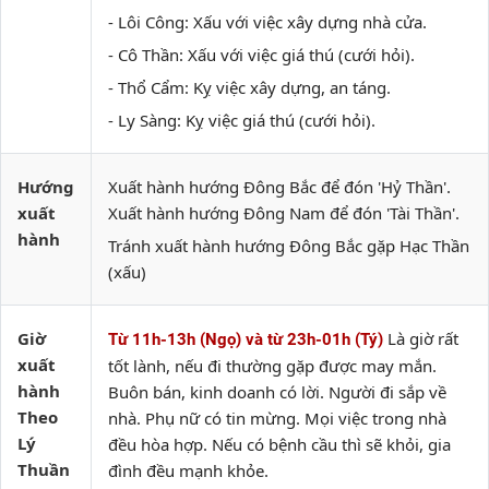
- Lôi Công: Xấu với việc xây dựng nhà cửa.
- Cô Thần: Xấu với việc giá thú (cưới hỏi).
- Thổ Cẩm: Kỵ việc xây dựng, an táng.
- Ly Sàng: Kỵ việc giá thú (cưới hỏi).
Hướng
Xuất hành hướng Đông Bắc để đón 'Hỷ Thần'.
xuất
Xuất hành hướng Đông Nam để đón 'Tài Thần'.
hành
Tránh xuất hành hướng Đông Bắc gặp Hạc Thần
(xấu)
Giờ
Là giờ rất
Từ 11h-13h (Ngọ) và từ 23h-01h (Tý)
xuất
tốt lành, nếu đi thường gặp được may mắn.
hành
Buôn bán, kinh doanh có lời. Người đi sắp về
Theo
nhà. Phụ nữ có tin mừng. Mọi việc trong nhà
Lý
đều hòa hợp. Nếu có bệnh cầu thì sẽ khỏi, gia
Thuần
đình đều mạnh khỏe.