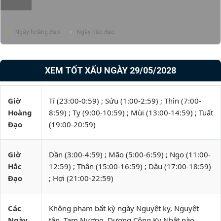
Ngày hoàng đạo
Ngày hắc đạo
XEM TỐT XẤU NGÀY 29/05/2028
Giờ
Tí (23:00-0:59) ; Sửu (1:00-2:59) ; Thìn (7:00-
Hoàng
8:59) ; Tỵ (9:00-10:59) ; Mùi (13:00-14:59) ; Tuất
Đạo
(19:00-20:59)
Giờ
Dần (3:00-4:59) ; Mão (5:00-6:59) ; Ngọ (11:00-
Hắc
12:59) ; Thân (15:00-16:59) ; Dậu (17:00-18:59)
Đạo
; Hợi (21:00-22:59)
Các
Không phạm bất kỳ ngày Nguyệt kỵ, Nguyệt
Ngày
tận, Tam Nương, Dương Công Kỵ Nhật nào.