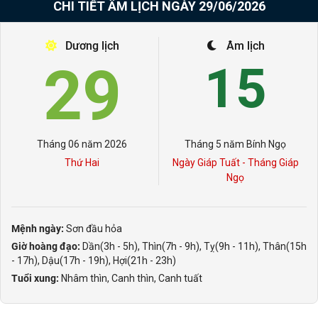
CHI TIẾT ÂM LỊCH NGÀY 29/06/2026
Dương lịch
Âm lịch
29
15
Tháng 06 năm 2026
Tháng 5 năm Bính Ngọ
Thứ Hai
Ngày Giáp Tuất - Tháng Giáp
Ngọ
Mệnh ngày:
Sơn đầu hỏa
Giờ hoàng đạo:
Dần(3h - 5h), Thìn(7h - 9h), Tỵ(9h - 11h), Thân(15h
- 17h), Dậu(17h - 19h), Hợi(21h - 23h)
Tuổi xung:
Nhâm thìn, Canh thìn, Canh tuất