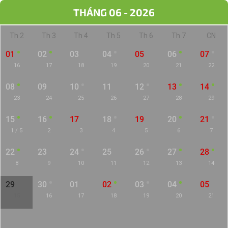
THÁNG 06 - 2026
Th 2
Th 3
Th 4
Th 5
Th 6
Th 7
CN
01
02
03
04
05
06
07
16
17
18
19
20
21
22
08
09
10
11
12
13
14
23
24
25
26
27
28
29
15
16
17
18
19
20
21
1 / 5
2
3
4
5
6
7
22
23
24
25
26
27
28
8
9
10
11
12
13
14
29
30
01
02
03
04
05
15
16
17
18
19
20
21