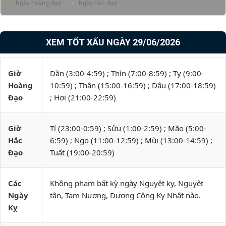
Ngày hoàng đạo
Ngày hắc đạo
XEM TỐT XẤU NGÀY 29/06/2026
Giờ
Dần (3:00-4:59) ; Thìn (7:00-8:59) ; Tỵ (9:00-
Hoàng
10:59) ; Thân (15:00-16:59) ; Dậu (17:00-18:59)
Đạo
; Hợi (21:00-22:59)
Giờ
Tí (23:00-0:59) ; Sửu (1:00-2:59) ; Mão (5:00-
Hắc
6:59) ; Ngọ (11:00-12:59) ; Mùi (13:00-14:59) ;
Đạo
Tuất (19:00-20:59)
Các
Không phạm bất kỳ ngày Nguyệt kỵ, Nguyệt
Ngày
tận, Tam Nương, Dương Công Kỵ Nhật nào.
Kỵ