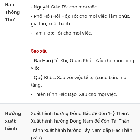
Hạp
- Nguyệt Giải: Tốt cho mọi việc.
Thông
- Phổ Hộ (Hội Hộ): Tốt cho mọi việc, làm phúc,
Thư
giá thú, xuất hành.
- Tam Hợp: Tốt cho mọi việc.
:
Sao xấu
- Đại Hao (Tử Khí, Quan Phú): Xấu cho mọi công
việc.
- Quỷ Khốc: Xấu với việc tế tự (cúng bái), mai
táng.
- Thiên Hình Hắc Đạo: Xấu cho mọi việc.
Hướng
Xuất hành hướng Đông Bắc để đón 'Hỷ Thần'.
xuất
Xuất hành hướng Đông Nam để đón 'Tài Thần'.
hành
Tránh xuất hành hướng Tây Nam gặp Hạc Thần
(xấu)