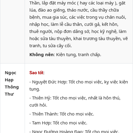
Thần, lắp đặt máy móc ( hay các loại máy ), gặt
lúa, đào ao giếng, tháo nước, cầu thầy chữa
bệnh, mua gia súc, các việc trong vụ chăn nuôi,
nhập học, làm lễ cầu thân, cưới gả, kết hôn,
thuê người, nộp đơn dâng sớ, học kỹ nghệ, làm
hoặc sửa tàu thuyền, khai trương tàu thuyền, vẽ
tranh, tu sửa cây cối.
Không nên
: Kiện tụng, tranh chấp.
Ngọc
:
Sao tốt
Hạp
- Nguyệt Đức Hợp: Tốt cho mọi việc, kỵ việc kiện
Thông
tụng.
Thư
- Thiên Hỷ: Tốt cho mọi việc, nhất là hôn thú,
cưới hỏi.
- Thiên Thành: Tốt cho mọi việc.
- Tam Hợp: Tốt cho mọi việc.
- Ngọc Đường Hoàng Đạo: Tốt cho mọi việc.