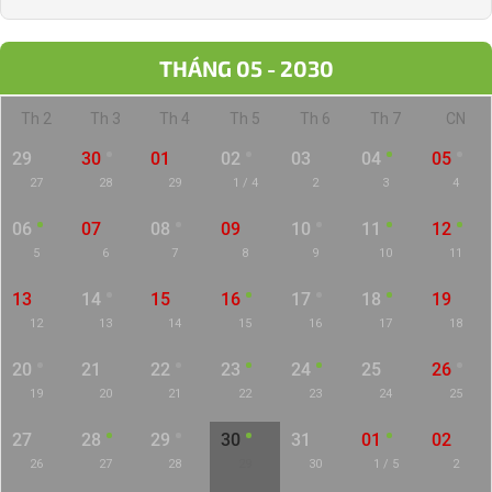
THÁNG 05 - 2030
Th 2
Th 3
Th 4
Th 5
Th 6
Th 7
CN
29
30
01
02
03
04
05
27
28
29
1 / 4
2
3
4
06
07
08
09
10
11
12
5
6
7
8
9
10
11
13
14
15
16
17
18
19
12
13
14
15
16
17
18
20
21
22
23
24
25
26
19
20
21
22
23
24
25
27
28
29
30
31
01
02
26
27
28
29
30
1 / 5
2