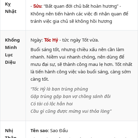
Kỵ
-
: “Bất quan đới chủ bất hoàn hương” -
Sửu
Nhật
Không nên tiến hành các việc đi nhận quan để
tránh việc gia chủ sẽ không hồi hương
Khổng
Ngày:
- tức ngày Tốt vừa.
Tốc Hỷ
Minh
Buổi sáng tốt, nhưng chiều xấu nên cần làm
Lục
nhanh. Niềm vui nhanh chóng, nên dùng để
Diệu
mưu đại sự, sẽ thành công mau lẹ hơn. Tốt nhất
là tiến hành công việc vào buổi sáng, càng sớm
càng tốt.
“Tốc Hỷ là bạn trùng phùng
Gặp trùng gặp bạn vợ chồng sánh đôi
Có tài có lộc hẳn hoi
Cầu gì cũng được mừng vui thỏa lòng”
Nhị
Tên sao
: Sao Đẩu
Thập