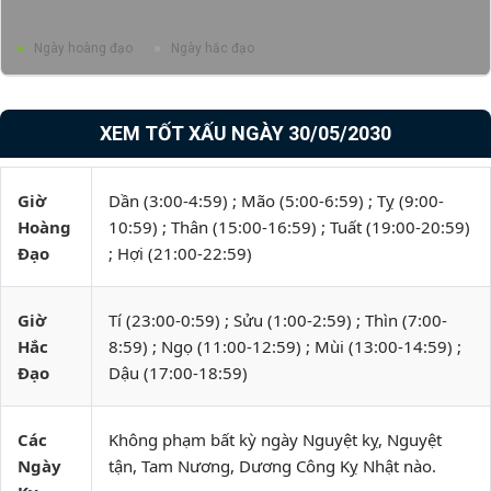
Ngày hoàng đạo
Ngày hắc đạo
XEM TỐT XẤU NGÀY 30/05/2030
Giờ
Dần (3:00-4:59) ; Mão (5:00-6:59) ; Tỵ (9:00-
Hoàng
10:59) ; Thân (15:00-16:59) ; Tuất (19:00-20:59)
Đạo
; Hợi (21:00-22:59)
Giờ
Tí (23:00-0:59) ; Sửu (1:00-2:59) ; Thìn (7:00-
Hắc
8:59) ; Ngọ (11:00-12:59) ; Mùi (13:00-14:59) ;
Đạo
Dậu (17:00-18:59)
Các
Không phạm bất kỳ ngày Nguyệt kỵ, Nguyệt
Ngày
tận, Tam Nương, Dương Công Kỵ Nhật nào.