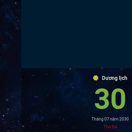
Dương lịch
30
Tháng 07 năm 2030
Thứ Ba