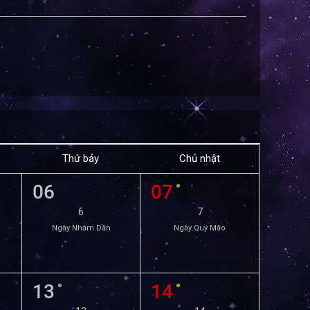
Thứ bảy
Chủ nhật
06
07
6
7
Ngày Nhâm Dần
Ngày Quý Mão
13
14