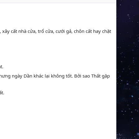
, xây cất nhà cửa, trổ cửa, cưới gả, chôn cất hay chặt
t.
hưng ngày Dần khác lại không tốt. Bởi sao Thất gặp
ất.