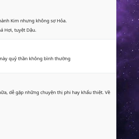
c hành Kim nhưng không sợ Hỏa.
á Hợi, tuyệt Dậu.
ày này quỷ thần không bình thường
ữa, dễ gặp những chuyện thị phi hay khẩu thiệt. Về