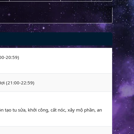
:00-20:59)
Hợi (21:00-22:59)
ôn tạo tu sửa, khởi công, cất nóc, xây mộ phần, an