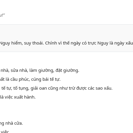
u!”
Nguy hiểm, suy thoái. Chính vì thế ngày có trực Nguy là ngày xấ
 nhà, sửa nhà, làm giường, đặt giường.
ất là cầu phúc, cúng bái tế tự.
, tế tự, tố tụng, giải oan cũng như trừ được các sao xấu.
là việc xuất hành.
ng nhà cửa.
việc.