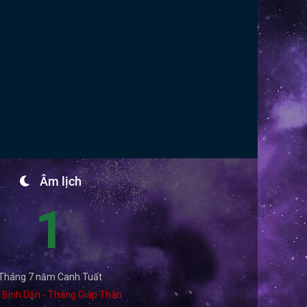
Âm lịch
1
Tháng 7 năm Canh Tuất
 Bính Dần - Tháng Giáp Thân