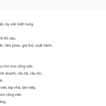
c, kỵ việc kiện tụng.
ử thì xấu.
ệc, làm phúc, giá thú, xuất hành.
u cho mọi công việc.
nh doanh, cầu tài, cầu lộc.
ệc.
việc lợp nhà, làm bếp.
ọi công việc.
áng.