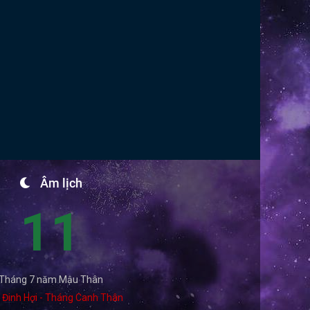
Âm lịch
11
Tháng 7 năm Mậu Thân
 Đinh Hợi - Tháng Canh Thân