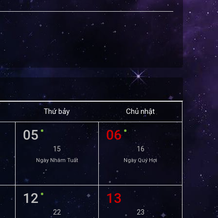
Thứ bảy
Chủ nhật
05
06
15
16
Ngày Nhâm Tuất
Ngày Quý Hợi
12
13
22
23