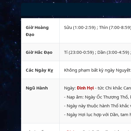
Giờ Hoàng
Sửu (1:00-2:59) ; Thìn (7:00-8:59
Đạo
Giờ Hắc Đạo
Tí (23:00-0:59) ; Dần (3:00-4:59)
Các Ngày Kỵ
Không phạm bất kỳ ngày Nguyệt k
Ngũ Hành
Ngày:
- tức Chi khắc Can
Đinh Hợi
- Nạp âm: Ngày Ốc Thượng Thổ, kỵ
- Ngày này thuộc hành Thổ khắc 
- Ngày Hợi lục hợp với Dần, tam 