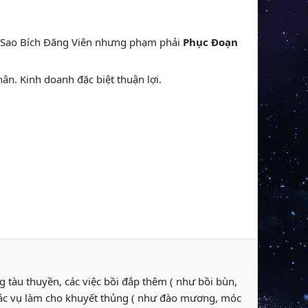
là Sao Bích Đăng Viên nhưng phạm phải
Phục Đoạn
hân. Kinh doanh đặc biệt thuận lợi.
g tàu thuyền, các việc bồi đắp thêm ( như bồi bùn,
 các vụ làm cho khuyết thủng ( như đào mương, móc