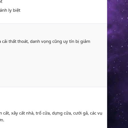
ọt
ánh ly biệt
ủa cải thất thoát, danh vọng cũng uy tín bị giảm
n cất, xây cất nhà, trổ cửa, dựng cửa, cưới gả, các vụ
ơn.