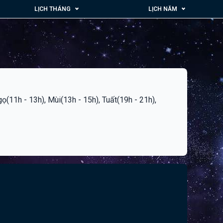
LỊCH THÁNG
LỊCH NĂM
Ngọ(11h - 13h), Mùi(13h - 15h), Tuất(19h - 21h),