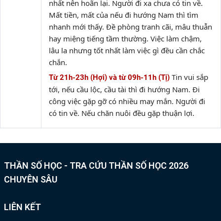
nhất nên hoãn lại. Người đi xa chưa có tin về.
Mất tiền, mất của nếu đi hướng Nam thì tìm
nhanh mới thấy. Đề phòng tranh cãi, mâu thuẫn
hay miệng tiếng tầm thường. Việc làm chậm,
lâu la nhưng tốt nhất làm việc gì đều cần chắc
chắn.
Tin vui sắp
Từ 21h-23h (Hợi) và từ 09h-11h (Tị)
tới, nếu cầu lộc, cầu tài thì đi hướng Nam. Đi
công việc gặp gỡ có nhiều may mắn. Người đi
có tin về. Nếu chăn nuôi đều gặp thuận lợi.
THẦN SỐ HỌC - TRA CỨU THẦN SỐ HỌC 2026
CHUYÊN SÂU
LIÊN KẾT