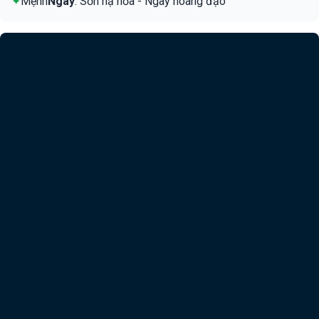
✦
Mệnh
Ngày
: Sơn hạ hỏa - Ngày hoàng đạo