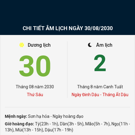
CHI TIẾT ÂM LỊCH NGÀY 30/08/2030
Dương lịch
Âm lịch
30
2
Tháng 08 năm 2030
Tháng 8 năm Canh Tuất
Thứ Sáu
Ngày Đinh Dậu - Tháng Ất Dậu
Mệnh ngày:
Sơn hạ hỏa - Ngày hoàng đạo
Giờ hoàng đạo:
Tý(23h - 1h), Dần(3h - 5h), Mão(5h - 7h), Ngọ(11h -
13h), Mùi(13h - 15h), Dậu(17h - 19h)