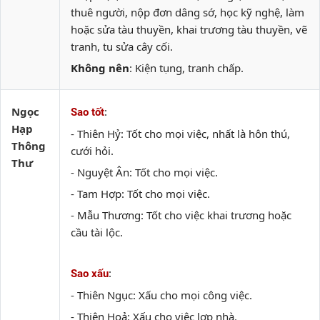
thuê người, nộp đơn dâng sớ, học kỹ nghệ, làm
hoặc sửa tàu thuyền, khai trương tàu thuyền, vẽ
tranh, tu sửa cây cối.
Không nên
: Kiện tụng, tranh chấp.
Ngọc
:
Sao tốt
Hạp
- Thiên Hỷ: Tốt cho mọi việc, nhất là hôn thú,
Thông
cưới hỏi.
Thư
- Nguyệt Ân: Tốt cho mọi việc.
- Tam Hợp: Tốt cho mọi việc.
- Mẫu Thương: Tốt cho việc khai trương hoặc
cầu tài lộc.
:
Sao xấu
- Thiên Ngục: Xấu cho mọi công việc.
- Thiên Hoả: Xấu cho việc lợp nhà.