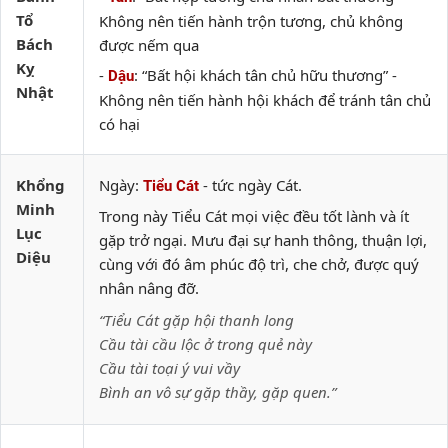
Tổ
Không nên tiến hành trộn tương, chủ không
Bách
được nếm qua
Kỵ
-
: “Bất hội khách tân chủ hữu thương” -
Dậu
Nhật
Không nên tiến hành hội khách để tránh tân chủ
có hại
Khổng
Ngày:
- tức ngày Cát.
Tiểu Cát
Minh
Trong này Tiểu Cát mọi việc đều tốt lành và ít
Lục
gặp trở ngại. Mưu đại sự hanh thông, thuận lợi,
Diệu
cùng với đó âm phúc độ trì, che chở, được quý
nhân nâng đỡ.
“Tiểu Cát gặp hội thanh long
Cầu tài cầu lộc ở trong quẻ này
Cầu tài toại ý vui vầy
Bình an vô sự gặp thầy, gặp quen.”