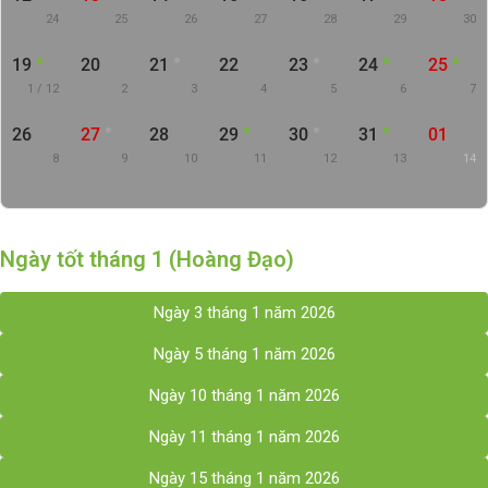
24
25
26
27
28
29
30
19
20
21
22
23
24
25
1 / 12
2
3
4
5
6
7
26
27
28
29
30
31
01
8
9
10
11
12
13
14
Ngày tốt tháng 1 (Hoàng Đạo)
Ngày 3 tháng 1 năm 2026
Ngày 5 tháng 1 năm 2026
Ngày 10 tháng 1 năm 2026
Ngày 11 tháng 1 năm 2026
Ngày 15 tháng 1 năm 2026