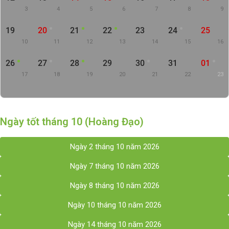
3
4
5
6
7
8
9
19
20
21
22
23
24
25
10
11
12
13
14
15
16
26
27
28
29
30
31
01
17
18
19
20
21
22
23
Ngày tốt tháng 10 (Hoàng Đạo)
Ngày 2 tháng 10 năm 2026
Ngày 7 tháng 10 năm 2026
Ngày 8 tháng 10 năm 2026
Ngày 10 tháng 10 năm 2026
Ngày 14 tháng 10 năm 2026