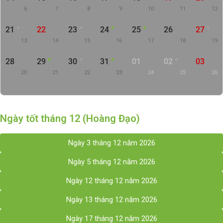
6
7
8
9
10
11
12
21
22
23
24
25
26
27
13
14
15
16
17
18
19
28
29
30
31
01
02
03
20
21
22
23
24
25
26
Ngày tốt tháng 12 (Hoàng Đạo)
Ngày 3 tháng 12 năm 2026
Ngày 5 tháng 12 năm 2026
Ngày 12 tháng 12 năm 2026
Ngày 13 tháng 12 năm 2026
Ngày 17 tháng 12 năm 2026