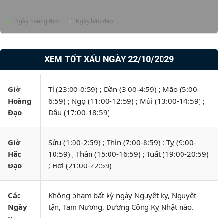
Ngày hoàng đạo
Ngày hắc đạo
XEM TỐT XẤU NGÀY 22/10/2029
Giờ
Tí (23:00-0:59) ; Dần (3:00-4:59) ; Mão (5:00-
Hoàng
6:59) ; Ngọ (11:00-12:59) ; Mùi (13:00-14:59) ;
Đạo
Dậu (17:00-18:59)
Giờ
Sửu (1:00-2:59) ; Thìn (7:00-8:59) ; Tỵ (9:00-
Hắc
10:59) ; Thân (15:00-16:59) ; Tuất (19:00-20:59)
Đạo
; Hợi (21:00-22:59)
Các
Không phạm bất kỳ ngày Nguyệt kỵ, Nguyệt
Ngày
tận, Tam Nương, Dương Công Kỵ Nhật nào.