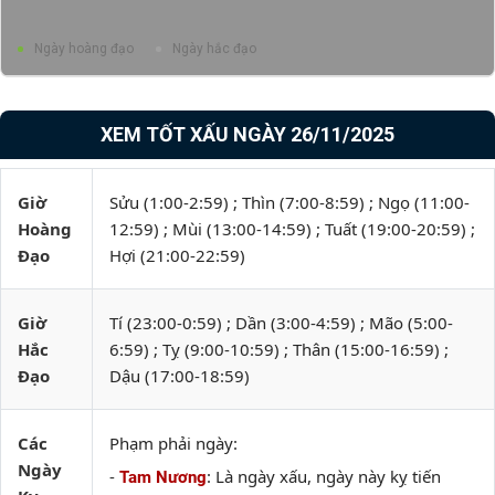
Ngày hoàng đạo
Ngày hắc đạo
XEM TỐT XẤU NGÀY 26/11/2025
Giờ
Sửu (1:00-2:59) ; Thìn (7:00-8:59) ; Ngọ (11:00-
Hoàng
12:59) ; Mùi (13:00-14:59) ; Tuất (19:00-20:59) ;
Đạo
Hợi (21:00-22:59)
Giờ
Tí (23:00-0:59) ; Dần (3:00-4:59) ; Mão (5:00-
Hắc
6:59) ; Tỵ (9:00-10:59) ; Thân (15:00-16:59) ;
Đạo
Dậu (17:00-18:59)
Các
Phạm phải ngày:
Ngày
-
: Là ngày xấu, ngày này kỵ tiến
Tam Nương