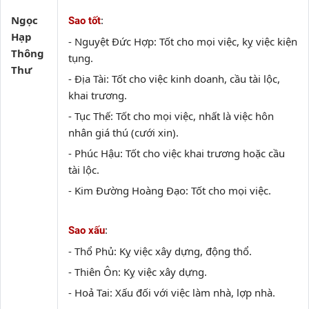
Ngọc
:
Sao tốt
Hạp
- Nguyệt Đức Hợp: Tốt cho mọi việc, kỵ việc kiện
Thông
tụng.
Thư
- Địa Tài: Tốt cho việc kinh doanh, cầu tài lộc,
khai trương.
- Tục Thế: Tốt cho mọi việc, nhất là việc hôn
nhân giá thú (cưới xin).
- Phúc Hậu: Tốt cho việc khai trương hoặc cầu
tài lộc.
- Kim Đường Hoàng Đạo: Tốt cho mọi việc.
:
Sao xấu
- Thổ Phủ: Kỵ việc xây dựng, động thổ.
- Thiên Ôn: Kỵ việc xây dựng.
- Hoả Tai: Xấu đối với việc làm nhà, lợp nhà.