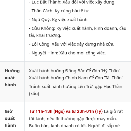
- Lục Bất Thành: Xấu đối với việc xây dựng.
- Thần Cách: Kỵ cúng bái tế tự.
- Ngũ Quỹ: Kỵ việc xuất hành.
- Cửu Không: Kỵ việc xuất hành, kinh doanh, cầu
tài, khai trương.
- Lôi Công: Xấu với việc xây dựng nhà cửa.
- Nguyệt Hình: Xấu cho mọi công việc.
Hướng
Xuất hành hướng Đông Bắc để đón 'Hỷ Thần'.
xuất
Xuất hành hướng Chính Nam để đón 'Tài Thần'.
hành
Tránh xuất hành hướng Lên Trời gặp Hạc Thần
(xấu)
Giờ
Là giờ rất
Từ 11h-13h (Ngọ) và từ 23h-01h (Tý)
xuất
tốt lành, nếu đi thường gặp được may mắn.
hành
Buôn bán, kinh doanh có lời. Người đi sắp về