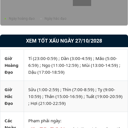
Ngày hoàng đạo
Ngày hắc đạo
XEM TỐT XẤU NGÀY 27/10/2028
Giờ
Tí (23:00-0:59) ; Dần (3:00-4:59) ; Mão (5:00-
Hoàng
6:59) ; Ngọ (11:00-12:59) ; Mùi (13:00-14:59) ;
Đạo
Dậu (17:00-18:59)
Giờ
Sửu (1:00-2:59) ; Thìn (7:00-8:59) ; Tỵ (9:00-
Hắc
10:59) ; Thân (15:00-16:59) ; Tuất (19:00-20:59)
Đạo
; Hợi (21:00-22:59)
Các
Phạm phải ngày:
Ngày