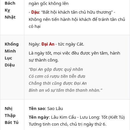
Bách
ngàn gốc không lên
Kỵ
-
: “Bất hội khách tân chủ hữu thương” -
Dậu
Nhật
Không nên tiến hành hội khách để tránh tân chủ
có hại
Khổng
Ngày:
- tức ngày Cát.
Đại An
Minh
Là ngày tốt, mọi việc đều được yên tâm, hành
Lục
sự thành công.
Diệu
“Đại An gặp được quý nhân
Có cơm có rượu tiền tiễn đưa
Chẳng thời cũng được Đại An
Bình an vô sự tấm thân thanh nhàn.”
Nhị
Tên sao
: Sao Lâu
Thập
Tên ngày
: Lâu Kim Cẩu - Lưu Long: Tốt (Kiết Tú)
Bát Tú
Tướng tinh con chó, chủ trị ngày thứ 6.