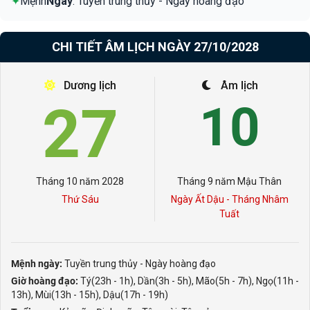
✦
Mệnh
Ngày
: Tuyền trung thủy - Ngày hoàng đạo
CHI TIẾT ÂM LỊCH NGÀY 27/10/2028
Dương lịch
Âm lịch
27
10
Tháng 10 năm 2028
Tháng 9 năm Mậu Thân
Thứ Sáu
Ngày Ất Dậu - Tháng Nhâm
Tuất
Mệnh ngày:
Tuyền trung thủy - Ngày hoàng đạo
Giờ hoàng đạo:
Tý(23h - 1h), Dần(3h - 5h), Mão(5h - 7h), Ngọ(11h -
13h), Mùi(13h - 15h), Dậu(17h - 19h)