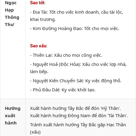
Ngọc
:
Sao tốt
Hạp
- Địa Tài: Tốt cho việc kinh doanh, cầu tài lộc,
Thông
khai trương.
Thư
- Kim Đường Hoàng Đạo: Tốt cho mọi việc.
:
Sao xấu
- Thiên Lại: Xấu cho mọi công việc.
- Nguyệt Hoả (Độc Hỏa): Xấu cho việc lợp nhà,
làm bếp.
- Nguyệt Kiến Chuyển Sát: Kỵ việc động thổ.
- Phủ Đầu Dát: Kỵ việc khởi tạo.
Hướng
Xuất hành hướng Tây Bắc để đón 'Hỷ Thần'.
xuất
Xuất hành hướng Đông Nam để đón 'Tài Thần'.
hành
Tránh xuất hành hướng Tây Bắc gặp Hạc Thần
(xấu)