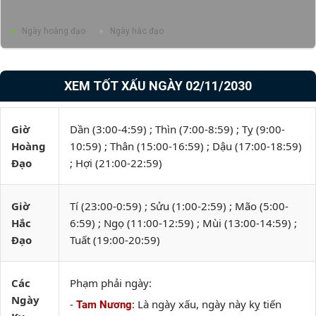
Ngày hoàng đạo
Ngày hắc đạo
XEM TỐT XẤU NGÀY 02/11/2030
Giờ
Dần (3:00-4:59) ; Thìn (7:00-8:59) ; Tỵ (9:00-
Hoàng
10:59) ; Thân (15:00-16:59) ; Dậu (17:00-18:59)
Đạo
; Hợi (21:00-22:59)
Giờ
Tí (23:00-0:59) ; Sửu (1:00-2:59) ; Mão (5:00-
Hắc
6:59) ; Ngọ (11:00-12:59) ; Mùi (13:00-14:59) ;
Đạo
Tuất (19:00-20:59)
Các
Phạm phải ngày:
Ngày
-
: Là ngày xấu, ngày này kỵ tiến
Tam Nương