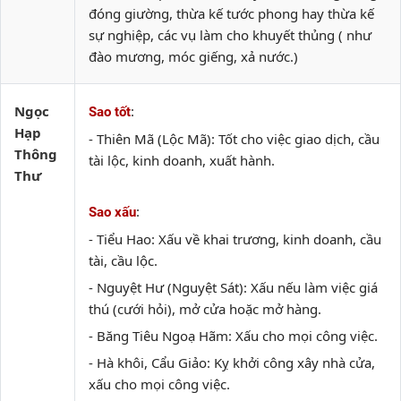
đóng giường, thừa kế tước phong hay thừa kế
sự nghiệp, các vụ làm cho khuyết thủng ( như
đào mương, móc giếng, xả nước.)
Ngọc
:
Sao tốt
Hạp
- Thiên Mã (Lộc Mã): Tốt cho việc giao dịch, cầu
Thông
tài lộc, kinh doanh, xuất hành.
Thư
:
Sao xấu
- Tiểu Hao: Xấu về khai trương, kinh doanh, cầu
tài, cầu lộc.
- Nguyệt Hư (Nguyệt Sát): Xấu nếu làm việc giá
thú (cưới hỏi), mở cửa hoặc mở hàng.
- Băng Tiêu Ngoạ Hãm: Xấu cho mọi công việc.
- Hà khôi, Cẩu Giảo: Kỵ khởi công xây nhà cửa,
xấu cho mọi công việc.