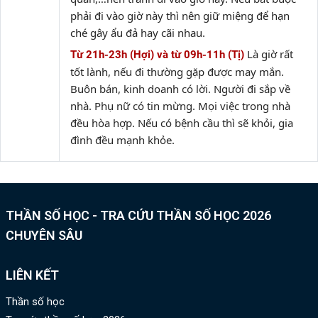
phải đi vào giờ này thì nên giữ miệng để hạn
ché gây ẩu đả hay cãi nhau.
Là giờ rất
Từ 21h-23h (Hợi) và từ 09h-11h (Tị)
tốt lành, nếu đi thường gặp được may mắn.
Buôn bán, kinh doanh có lời. Người đi sắp về
nhà. Phụ nữ có tin mừng. Mọi việc trong nhà
đều hòa hợp. Nếu có bệnh cầu thì sẽ khỏi, gia
đình đều mạnh khỏe.
THẦN SỐ HỌC - TRA CỨU THẦN SỐ HỌC 2026
CHUYÊN SÂU
LIÊN KẾT
Thần số học