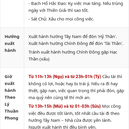
- Bạch Hổ Hắc Đạo: Kỵ việc mai táng. Nếu trùng
ngày với Thiên Giải thì sao tốt.
- Sát Chủ: Xấu cho mọi công việc.
Hướng
Xuất hành hướng Tây Nam để đón 'Hỷ Thần'.
xuất
Xuất hành hướng Chính Đông để đón 'Tài Thần'.
hành
Tránh xuất hành hướng Chính Đông gặp Hạc
Thần (xấu)
Giờ
Cầu tài thì
Từ 11h-13h (Ngọ) và từ 23h-01h (Tý)
xuất
không có lợi, hoặc hay bị trái ý. Nếu ra đi hay
hành
thiệt, gặp nạn, việc quan trọng thì phải đòn, gặp
Theo
ma quỷ nên cúng tế thì mới an.
Lý
Mọi công
Từ 13h-15h (Mùi) và từ 01-03h (Sửu)
Thuần
việc đều được tốt lành, tốt nhất cầu tài đi theo
Phong
hướng Tây Nam – Nhà cửa được yên lành.
Người xuất hành thì đều bình yên.