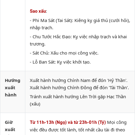
:
Sao xấu
- Phi Ma Sát (Tai Sát): Kiêng kỵ giá thú (cưới hỏi),
nhập trạch.
- Chu Tước Hắc Đạo: Kỵ việc nhập trạch và khai
trương.
- Sát Chủ: Xấu cho mọi công việc.
- Lỗ Ban Sát: Kỵ việc khởi tạo.
Hướng
Xuất hành hướng Chính Nam để đón 'Hỷ Thần'.
xuất
Xuất hành hướng Chính Đông để đón 'Tài Thần'.
hành
Tránh xuất hành hướng Lên Trời gặp Hạc Thần
(xấu)
Giờ
Mọi công
Từ 11h-13h (Ngọ) và từ 23h-01h (Tý)
xuất
việc đều được tốt lành, tốt nhất cầu tài đi theo