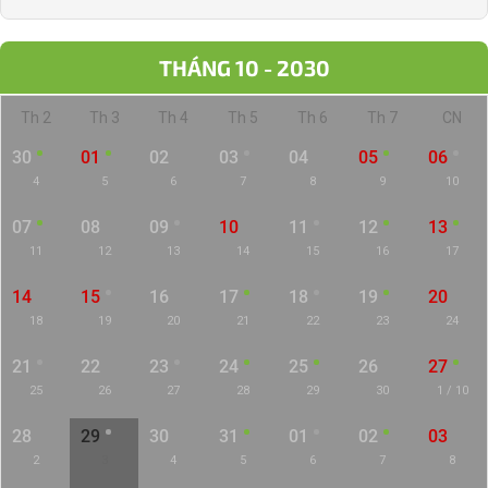
THÁNG 10 - 2030
Th 2
Th 3
Th 4
Th 5
Th 6
Th 7
CN
30
01
02
03
04
05
06
4
5
6
7
8
9
10
07
08
09
10
11
12
13
11
12
13
14
15
16
17
14
15
16
17
18
19
20
18
19
20
21
22
23
24
21
22
23
24
25
26
27
25
26
27
28
29
30
1 / 10
28
29
30
31
01
02
03
2
3
4
5
6
7
8