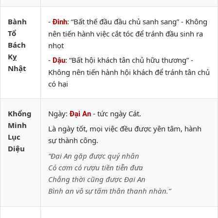
Bành
-
: “Bất thế đầu đầu chủ sanh sang” - Không
Đinh
Tổ
nên tiến hành việc cắt tóc để tránh đầu sinh ra
Bách
nhọt
Kỵ
-
: “Bất hội khách tân chủ hữu thương” -
Dậu
Nhật
Không nên tiến hành hội khách để tránh tân chủ
có hại
Khổng
Ngày:
- tức ngày Cát.
Đại An
Minh
Là ngày tốt, mọi việc đều được yên tâm, hành
Lục
sự thành công.
Diệu
“Đại An gặp được quý nhân
Có cơm có rượu tiền tiễn đưa
Chẳng thời cũng được Đại An
Bình an vô sự tấm thân thanh nhàn.”