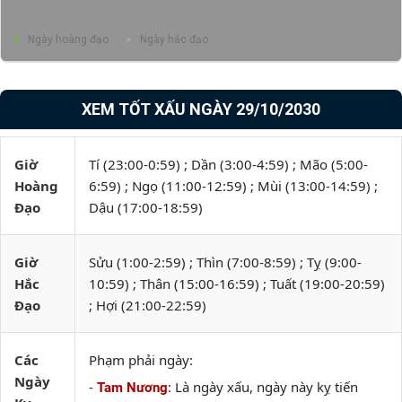
Ngày hoàng đạo
Ngày hắc đạo
XEM TỐT XẤU NGÀY 29/10/2030
Giờ
Tí (23:00-0:59) ; Dần (3:00-4:59) ; Mão (5:00-
Hoàng
6:59) ; Ngọ (11:00-12:59) ; Mùi (13:00-14:59) ;
Đạo
Dậu (17:00-18:59)
Giờ
Sửu (1:00-2:59) ; Thìn (7:00-8:59) ; Tỵ (9:00-
Hắc
10:59) ; Thân (15:00-16:59) ; Tuất (19:00-20:59)
Đạo
; Hợi (21:00-22:59)
Các
Phạm phải ngày:
Ngày
-
: Là ngày xấu, ngày này kỵ tiến
Tam Nương