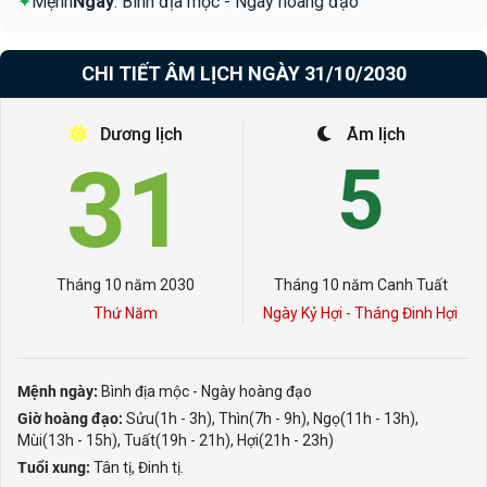
✦
Mệnh
Ngày
: Bình địa mộc - Ngày hoàng đạo
CHI TIẾT ÂM LỊCH NGÀY 31/10/2030
Dương lịch
Âm lịch
31
5
Tháng 10 năm 2030
Tháng 10 năm Canh Tuất
Thứ Năm
Ngày Kỷ Hợi - Tháng Đinh Hợi
Mệnh ngày:
Bình địa mộc - Ngày hoàng đạo
Giờ hoàng đạo:
Sửu(1h - 3h), Thìn(7h - 9h), Ngọ(11h - 13h),
Mùi(13h - 15h), Tuất(19h - 21h), Hợi(21h - 23h)
Tuổi xung:
Tân tị, Đinh tị.