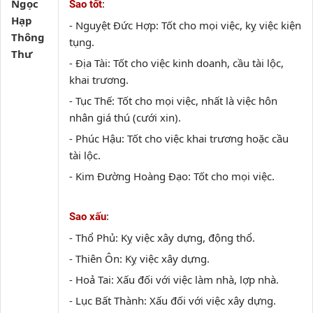
Ngọc
:
Sao tốt
Hạp
- Nguyệt Đức Hợp: Tốt cho mọi việc, kỵ việc kiện
Thông
tụng.
Thư
- Địa Tài: Tốt cho việc kinh doanh, cầu tài lộc,
khai trương.
- Tục Thế: Tốt cho mọi việc, nhất là việc hôn
nhân giá thú (cưới xin).
- Phúc Hậu: Tốt cho việc khai trương hoặc cầu
tài lộc.
- Kim Đường Hoàng Đạo: Tốt cho mọi việc.
:
Sao xấu
- Thổ Phủ: Kỵ việc xây dựng, động thổ.
- Thiên Ôn: Kỵ việc xây dựng.
- Hoả Tai: Xấu đối với việc làm nhà, lợp nhà.
- Lục Bất Thành: Xấu đối với việc xây dựng.