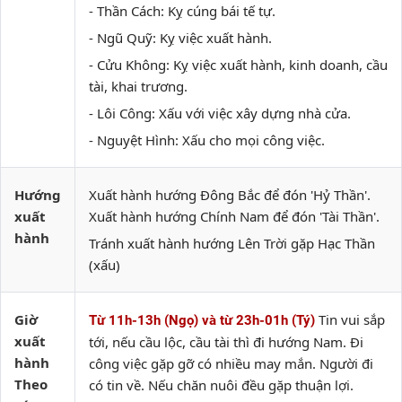
- Thần Cách: Kỵ cúng bái tế tự.
- Ngũ Quỹ: Kỵ việc xuất hành.
- Cửu Không: Kỵ việc xuất hành, kinh doanh, cầu
tài, khai trương.
- Lôi Công: Xấu với việc xây dựng nhà cửa.
- Nguyệt Hình: Xấu cho mọi công việc.
Hướng
Xuất hành hướng Đông Bắc để đón 'Hỷ Thần'.
xuất
Xuất hành hướng Chính Nam để đón 'Tài Thần'.
hành
Tránh xuất hành hướng Lên Trời gặp Hạc Thần
(xấu)
Giờ
Tin vui sắp
Từ 11h-13h (Ngọ) và từ 23h-01h (Tý)
xuất
tới, nếu cầu lộc, cầu tài thì đi hướng Nam. Đi
hành
công việc gặp gỡ có nhiều may mắn. Người đi
Theo
có tin về. Nếu chăn nuôi đều gặp thuận lợi.