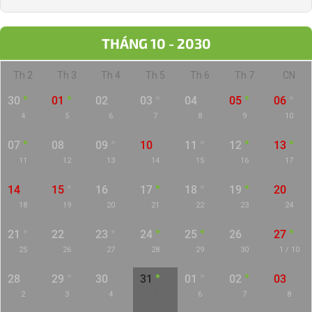
THÁNG 10 - 2030
Th 2
Th 3
Th 4
Th 5
Th 6
Th 7
CN
30
01
02
03
04
05
06
4
5
6
7
8
9
10
07
08
09
10
11
12
13
11
12
13
14
15
16
17
14
15
16
17
18
19
20
18
19
20
21
22
23
24
21
22
23
24
25
26
27
25
26
27
28
29
30
1 / 10
28
29
30
31
01
02
03
2
3
4
5
6
7
8