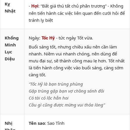
Kỵ
-
: “Bất giá thú tất chủ phân trương” - Không
Hợi
Nhật
nên tiến hành các việc liên quan đến cưới hỏi để
tránh ly biệt
Khổng
Ngày:
- tức ngày Tốt vừa.
Tốc Hỷ
Minh
Buổi sáng tốt, nhưng chiều xấu nên cần làm
Lục
nhanh. Niềm vui nhanh chóng, nên dùng để
Diệu
mưu đại sự, sẽ thành công mau lẹ hơn. Tốt nhất
là tiến hành công việc vào buổi sáng, càng sớm
càng tốt.
“Tốc Hỷ là bạn trùng phùng
Gặp trùng gặp bạn vợ chồng sánh đôi
Có tài có lộc hẳn hoi
Cầu gì cũng được mừng vui thỏa lòng”
Nhị
Tên sao
: Sao Tỉnh