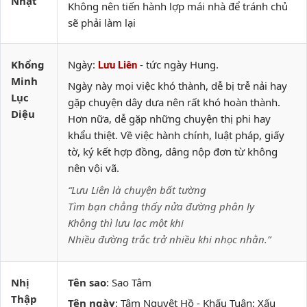
Nhật
Không nên tiến hành lợp mái nhà để tránh chủ
sẽ phải làm lại
Khổng
Ngày:
- tức ngày Hung.
Lưu Liên
Minh
Ngày này mọi việc khó thành, dễ bị trễ nải hay
Lục
gặp chuyện dây dưa nên rất khó hoàn thành.
Diệu
Hơn nữa, dễ gặp những chuyện thị phi hay
khẩu thiệt. Về việc hành chính, luật pháp, giấy
tờ, ký kết hợp đồng, dâng nộp đơn từ không
nên vội vã.
“Lưu Liên là chuyện bất tường
Tìm bạn chẳng thấy nửa đường phân ly
Không thì lưu lạc một khi
Nhiều đường trắc trở nhiều khi nhọc nhằn.”
Nhị
Tên sao
: Sao Tâm
Thập
Tên ngày
: Tâm Nguyệt Hồ - Khấu Tuân: Xấu