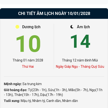
CHI TIẾT ÂM LỊCH NGÀY 10/01/2028
Dương lịch
Âm lịch
10
14
Tháng 01 năm 2028
Tháng 12 năm Đinh Mùi
Thứ Hai
Ngày Giáp Ngọ - Tháng Quý Sửu
Mệnh ngày:
Sa trung kim
Giờ hoàng đạo:
Tý(23h - 1h), Sửu(1h - 3h), Mão(5h - 7h), Ngọ(11h
- 13h), Thân(15h - 17h), Dậu(17h - 19h)
Tuổi xung:
Mậu tý, Nhâm tý, Canh dần, Nhâm dần