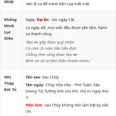
Nhật
nên đi xa để tránh tiền của mất mát
Khổng
Ngày:
- tức ngày Cát.
Đại An
Minh
Là ngày tốt, mọi việc đều được yên tâm, hành
Lục
sự thành công.
Diệu
“Đại An gặp được quý nhân
Có cơm có rượu tiền tiễn đưa
Chẳng thời cũng được Đại An
Bình an vô sự tấm thân thanh nhàn.”
Nhị
Tên sao
: Sao Chủy
Thập
Tên ngày
: Chủy Hỏa Hầu - Phó Tuấn: Xấu
Bát Tú
(Hung Tú) Tướng tinh con khỉ, chủ trị ngày thứ
3.
Nên làm
: Sao Chủy không nên làm bất kỳ việc
chi.