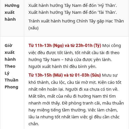
Hướng
Xuất hành hướng Tây Nam để đón 'Hỷ Thần'.
xuất
Xuất hành hướng Tây Nam để đón 'Tài Thần'.
hành
Tránh xuất hành hướng Chính Tây gặp Hạc Thần
(xấu)
Giờ
Mọi công
Từ 11h-13h (Ngọ) và từ 23h-01h (Tý)
xuất
việc đều được tốt lành, tốt nhất cầu tài đi theo
hành
hướng Tây Nam – Nhà cửa được yên lành.
Theo
Người xuất hành thì đều bình yên.
Lý
Mưu sự
Từ 13h-15h (Mùi) và từ 01-03h (Sửu)
Thuần
khó thành, cầu lộc, cầu tài mờ mịt. Kiện cáo tốt
Phong
nhất nên hoãn lại. Người đi xa chưa có tin về.
Mất tiền, mất của nếu đi hướng Nam thì tìm
nhanh mới thấy. Đề phòng tranh cãi, mâu thuẫn
hay miệng tiếng tầm thường. Việc làm chậm,
lâu la nhưng tốt nhất làm việc gì đều cần chắc
chắn.