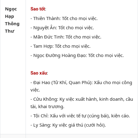
Ngọc
:
Sao tốt
Hạp
- Thiên Thành: Tốt cho mọi việc.
Thông
- Nguyệt Ân: Tốt cho mọi việc.
Thư
- Mãn Đức Tinh: Tốt cho mọi việc.
- Tam Hợp: Tốt cho mọi việc.
- Ngọc Đường Hoàng Đạo: Tốt cho mọi việc.
:
Sao xấu
- Đại Hao (Tử Khí, Quan Phú): Xấu cho mọi công
việc.
- Cửu Không: Kỵ việc xuất hành, kinh doanh, cầu
tài, khai trương.
- Tội Chỉ: Xấu với việc tế tự (cúng bái), kiện cáo.
- Ly Sàng: Kỵ việc giá thú (cưới hỏi).