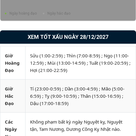
Ngày hoàng đạo
Ngày hắc đạo
XEM TỐT XẤU NGÀY 28/12/2027
Giờ
Sửu (1:00-2:59) ; Thìn (7:00-8:59) ; Ngọ (11:00-
Hoàng
12:59) ; Mùi (13:00-14:59) ; Tuất (19:00-20:59) ;
Đạo
Hợi (21:00-22:59)
Giờ
Tí (23:00-0:59) ; Dần (3:00-4:59) ; Mão (5:00-
Hắc
6:59) ; Tỵ (9:00-10:59) ; Thân (15:00-16:59) ;
Đạo
Dậu (17:00-18:59)
Các
Không phạm bất kỳ ngày Nguyệt kỵ, Nguyệt
Ngày
tận, Tam Nương, Dương Công Kỵ Nhật nào.