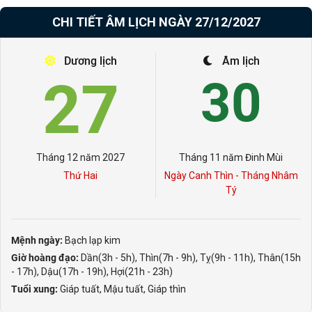
CHI TIẾT ÂM LỊCH NGÀY 27/12/2027
Dương lịch
Âm lịch
27
30
Tháng 12 năm 2027
Tháng 11 năm Đinh Mùi
Thứ Hai
Ngày Canh Thìn - Tháng Nhâm
Tý
Mệnh ngày:
Bạch lạp kim
Giờ hoàng đạo:
Dần(3h - 5h), Thìn(7h - 9h), Tỵ(9h - 11h), Thân(15h
- 17h), Dậu(17h - 19h), Hợi(21h - 23h)
Tuổi xung:
Giáp tuất, Mậu tuất, Giáp thìn