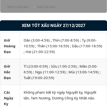
Ngày hoàng đạo
Ngày hắc đạo
XEM TỐT XẤU NGÀY 27/12/2027
Giờ
Dần (3:00-4:59) ; Thìn (7:00-8:59) ; Tỵ (9:00-
Hoàng
10:59) ; Thân (15:00-16:59) ; Dậu (17:00-18:59)
Đạo
; Hợi (21:00-22:59)
Giờ
Tí (23:00-0:59) ; Sửu (1:00-2:59) ; Mão (5:00-
Hắc
6:59) ; Ngọ (11:00-12:59) ; Mùi (13:00-14:59) ;
Đạo
Tuất (19:00-20:59)
Các
Không phạm bất kỳ ngày Nguyệt kỵ, Nguyệt
Ngày
tận, Tam Nương, Dương Công Kỵ Nhật nào.
Kỵ