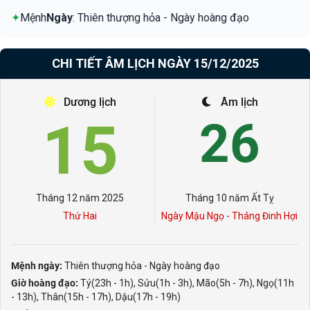
✦
Mệnh
Ngày
: Thiên thượng hỏa - Ngày hoàng đạo
CHI TIẾT ÂM LỊCH NGÀY 15/12/2025
Dương lịch
Âm lịch
15
26
Tháng 12 năm 2025
Tháng 10 năm Ất Tỵ
Thứ Hai
Ngày Mậu Ngọ - Tháng Đinh Hợi
Mệnh ngày:
Thiên thượng hỏa - Ngày hoàng đạo
Giờ hoàng đạo:
Tý(23h - 1h), Sửu(1h - 3h), Mão(5h - 7h), Ngọ(11h
- 13h), Thân(15h - 17h), Dậu(17h - 19h)