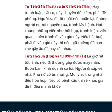
Hay
Từ 19h-21h (Tuất) và từ 07h-09h (Thìn)
tranh luận, cãi cọ, gây chuyện đói kém, phải đề
phòng. Người ra đi tốt nhất nên hoãn lại. Phòng
người người nguyền rủa, tránh lây bệnh. Nói
chung những việc như hội họp, tranh luận, việc
quan,…nên tránh đi vào giờ này. Nếu bắt buộc
phải đi vào giờ này thì nên giữ miệng để hạn
ché gây ẩu đả hay cãi nhau.
Là giờ rất
Từ 21h-23h (Hợi) và từ 09h-11h (Tị)
tốt lành, nếu đi thường gặp được may mắn.
Buôn bán, kinh doanh có lời. Người đi sắp về
nhà. Phụ nữ có tin mừng. Mọi việc trong nhà
đều hòa hợp. Nếu có bệnh cầu thì sẽ khỏi, gia
đình đều mạnh khỏe.