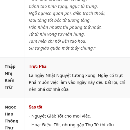
Cánh tao hình tụng, ngục tù trung,
Ngỗ nghịch quan phi, điền trạch thoái,
Mai táng tốt bộc tử tương tòng.
Hôn nhân nhược thị phùng thử nhật,
Tử tử nhi vong tự mãn hung.
Tam niên chi nội liên tạo họa,
Sự sự giáo quân một thủy chung.”
Thập
Trực Phá
Nhị
Là ngày Nhật Nguyệt tương xung. Ngày có trực
Kiến
Phá muôn việc làm vào ngày này đều bất lợi, chỉ
Trừ
nên phá dỡ nhà cửa.
Ngọc
:
Sao tốt
Hạp
- Nguyệt Giải: Tốt cho mọi việc.
Thông
- Hoạt Điệu: Tốt, nhưng gặp Thụ Tử thì xấu.
Thư