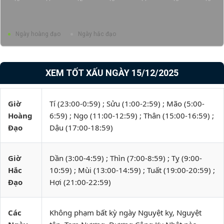
Ngày hoàng đạo
Ngày hắc đạo
XEM TỐT XẤU NGÀY 15/12/2025
Giờ
Tí (23:00-0:59) ; Sửu (1:00-2:59) ; Mão (5:00-
Hoàng
6:59) ; Ngọ (11:00-12:59) ; Thân (15:00-16:59) ;
Đạo
Dậu (17:00-18:59)
Giờ
Dần (3:00-4:59) ; Thìn (7:00-8:59) ; Tỵ (9:00-
Hắc
10:59) ; Mùi (13:00-14:59) ; Tuất (19:00-20:59) ;
Đạo
Hợi (21:00-22:59)
Các
Không phạm bất kỳ ngày Nguyệt kỵ, Nguyệt