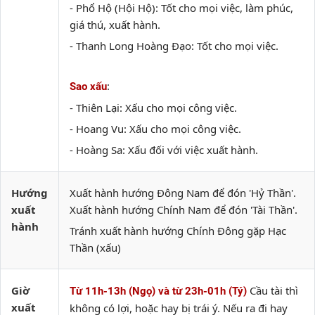
- Phổ Hộ (Hội Hộ): Tốt cho mọi việc, làm phúc,
giá thú, xuất hành.
- Thanh Long Hoàng Đạo: Tốt cho mọi việc.
:
Sao xấu
- Thiên Lại: Xấu cho mọi công việc.
- Hoang Vu: Xấu cho mọi công việc.
- Hoàng Sa: Xấu đối với việc xuất hành.
Hướng
Xuất hành hướng Đông Nam để đón 'Hỷ Thần'.
xuất
Xuất hành hướng Chính Nam để đón 'Tài Thần'.
hành
Tránh xuất hành hướng Chính Đông gặp Hạc
Thần (xấu)
Giờ
Cầu tài thì
Từ 11h-13h (Ngọ) và từ 23h-01h (Tý)
xuất
không có lợi, hoặc hay bị trái ý. Nếu ra đi hay