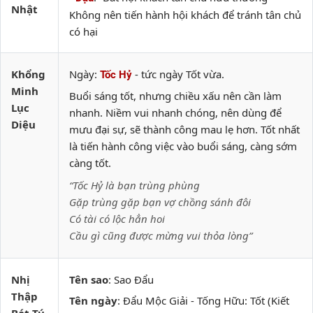
Nhật
Không nên tiến hành hội khách để tránh tân chủ
có hại
Khổng
Ngày:
- tức ngày Tốt vừa.
Tốc Hỷ
Minh
Buổi sáng tốt, nhưng chiều xấu nên cần làm
Lục
nhanh. Niềm vui nhanh chóng, nên dùng để
Diệu
mưu đại sự, sẽ thành công mau lẹ hơn. Tốt nhất
là tiến hành công việc vào buổi sáng, càng sớm
càng tốt.
“Tốc Hỷ là bạn trùng phùng
Gặp trùng gặp bạn vợ chồng sánh đôi
Có tài có lộc hẳn hoi
Cầu gì cũng được mừng vui thỏa lòng”
Nhị
Tên sao
: Sao Đẩu
Thập
Tên ngày
: Đẩu Mộc Giải - Tống Hữu: Tốt (Kiết