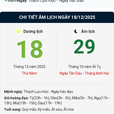
✦
Mệnh
Ngày
: Thạch Lựu mộc - Ngày hắc đạo
CHI TIẾT ÂM LỊCH NGÀY 18/12/2025
Dương lịch
Âm lịch
18
29
Tháng 12 năm 2025
Tháng 10 năm Ất Tỵ
Thứ Năm
Ngày Tân Dậu - Tháng Đinh Hợi
Mệnh ngày:
Thạch Lựu mộc - Ngày hắc đạo
Giờ hoàng đạo:
Tý(23h - 1h), Dần(3h - 5h), Mão(5h - 7h), Ngọ(11h -
13h), Mùi(13h - 15h), Dậu(17h - 19h)
Tuổi xung:
Quý mão, Kỷ mão, Ất sửu, Ất mùi