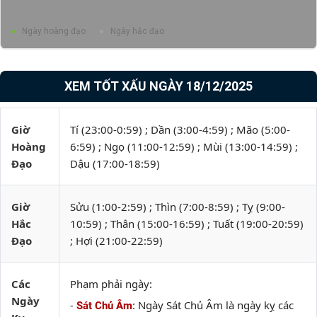
Ngày hoàng đạo
Ngày hắc đạo
XEM TỐT XẤU NGÀY 18/12/2025
Giờ
Tí (23:00-0:59) ; Dần (3:00-4:59) ; Mão (5:00-
Hoàng
6:59) ; Ngọ (11:00-12:59) ; Mùi (13:00-14:59) ;
Đạo
Dậu (17:00-18:59)
Giờ
Sửu (1:00-2:59) ; Thìn (7:00-8:59) ; Tỵ (9:00-
Hắc
10:59) ; Thân (15:00-16:59) ; Tuất (19:00-20:59)
Đạo
; Hợi (21:00-22:59)
Các
Phạm phải ngày:
Ngày
-
: Ngày Sát Chủ Âm là ngày kỵ các
Sát Chủ Âm