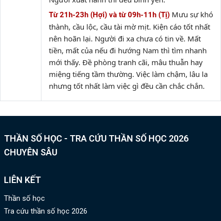
Mưu sự khó
Từ 21h-23h (Hợi) và từ 09h-11h (Tị)
thành, cầu lộc, cầu tài mờ mịt. Kiện cáo tốt nhất
nên hoãn lại. Người đi xa chưa có tin về. Mất
tiền, mất của nếu đi hướng Nam thì tìm nhanh
mới thấy. Đề phòng tranh cãi, mâu thuẫn hay
miệng tiếng tầm thường. Việc làm chậm, lâu la
nhưng tốt nhất làm việc gì đều cần chắc chắn.
THẦN SỐ HỌC - TRA CỨU THẦN SỐ HỌC 2026
CHUYÊN SÂU
LIÊN KẾT
Thần số học
Tra cứu thần số học 2026