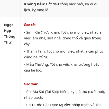
Không nên
: Bắt đầu công việc mới, kỵ đi du
lịch, kỵ tang lễ.
Ngọc
:
Sao tốt
Hạp
- Sinh Khí (Trực Khai): Tốt cho mọi việc, nhất là
Thông
việc làm nhà, sửa nhà, động thổ và gieo trồng
Thư
cây.
- Thánh Tâm: Tốt cho mọi việc, nhất là cầu phúc,
cúng bái tế tự.
- Mẫu Thương: Tốt cho việc khai trương hoặc
cầu tài lộc.
:
Sao xấu
- Phi Ma Sát (Tai Sát): Kiêng kỵ giá thú (cưới hỏi),
nhập trạch.
- Chu Tước Hắc Đạo: Kỵ việc nhập trạch và khai