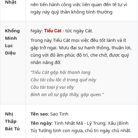
Nhật
nên tiến hành công việc liên quan đến tế tự vì
ngày này quỷ thần không bình thường
Khổng
Ngày:
- tức ngày Cát.
Tiểu Cát
Minh
Trong này Tiểu Cát mọi việc đều tốt lành và ít
Lục
gặp trở ngại. Mưu đại sự hanh thông, thuận lợi,
Diệu
cùng với đó âm phúc độ trì, che chở, được quý
nhân nâng đỡ.
“Tiểu Cát gặp hội thanh long
Cầu tài cầu lộc ở trong quẻ này
Cầu tài toại ý vui vầy
Bình an vô sự gặp thầy, gặp quen.”
Nhị
Tên sao
: Sao Tinh
Thập
Tên ngày
: Tinh Nhật Mã - Lý Trung: Xấu (Bình
Bát Tú
Tú) Tướng tinh con ngựa, chủ trị ngày chủ nhật.