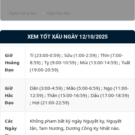
Ngày hoàng đạo
Ngày hắc đạo
XEM TỐT XẤU NGÀY 12/10/2025
Giờ
Tí (23:00-0:59) ; Sửu (1:00-2:59) ; Thìn (7:00-
Hoàng
8:59) ; Tỵ (9:00-10:59) ; Mùi (13:00-14:59) ; Tuất
Đạo
(19:00-20:59)
Giờ
Dần (3:00-4:59) ; Mão (5:00-6:59) ; Ngọ (11:00-
Hắc
12:59) ; Thân (15:00-16:59) ; Dậu (17:00-18:59)
Đạo
; Hợi (21:00-22:59)
Các
Không phạm bất kỳ ngày Nguyệt kỵ, Nguyệt
Ngày
tận, Tam Nương, Dương Công Kỵ Nhật nào.