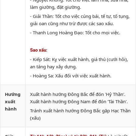
làm giường, đặt giường.
- Giải Thần: Tốt cho việc cúng bái, tế tự, tố tụng,
giải oan cũng như trừ được các sao xấu.
- Thanh Long Hoàng Đạo: Tốt cho mọi việc.
:
Sao xấu
- Kiếp Sát: Kỵ việc xuất hành, giá thú (cưới hỏi),
an táng hay xây dựng.
- Hoàng Sa: Xấu đối với việc xuất hành.
Hướng
Xuất hành hướng Đông Bắc để đón 'Hỷ Thần'.
xuất
Xuất hành hướng Đông Nam để đón 'Tài Thần'.
hành
Tránh xuất hành hướng Đông Bắc gặp Hạc Thần
(xấu)