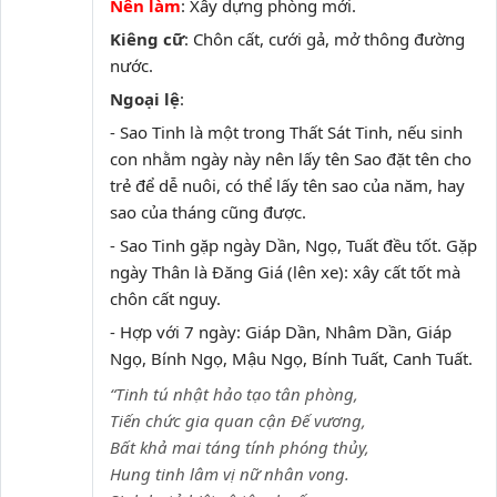
Nên làm
: Xây dựng phòng mới.
Kiêng cữ
: Chôn cất, cưới gả, mở thông đường
nước.
Ngoại lệ
:
- Sao Tinh là một trong Thất Sát Tinh, nếu sinh
con nhằm ngày này nên lấy tên Sao đặt tên cho
trẻ để dễ nuôi, có thể lấy tên sao của năm, hay
sao của tháng cũng được.
- Sao Tinh gặp ngày Dần, Ngọ, Tuất đều tốt. Gặp
ngày Thân là Đăng Giá (lên xe): xây cất tốt mà
chôn cất nguy.
- Hợp với 7 ngày: Giáp Dần, Nhâm Dần, Giáp
Ngọ, Bính Ngọ, Mậu Ngọ, Bính Tuất, Canh Tuất.
“Tinh tú nhật hảo tạo tân phòng,
Tiến chức gia quan cận Đế vương,
Bất khả mai táng tính phóng thủy,
Hung tinh lâm vị nữ nhân vong.