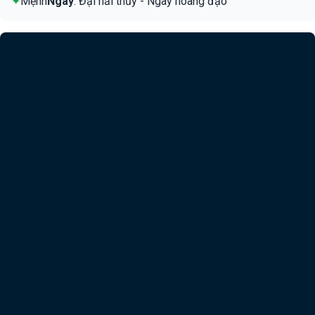
✦
Mệnh
Ngày
: Đại hải thủy - Ngày hoàng đạo