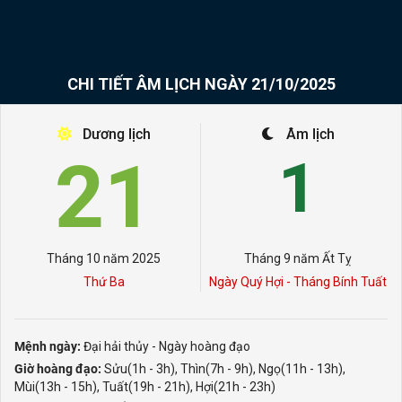
CHI TIẾT ÂM LỊCH NGÀY 21/10/2025
Dương lịch
Âm lịch
21
1
Tháng 10 năm 2025
Tháng 9 năm Ất Tỵ
Thứ Ba
Ngày Quý Hợi - Tháng Bính Tuất
Mệnh ngày:
Đại hải thủy - Ngày hoàng đạo
Giờ hoàng đạo:
Sửu(1h - 3h), Thìn(7h - 9h), Ngọ(11h - 13h),
Mùi(13h - 15h), Tuất(19h - 21h), Hợi(21h - 23h)