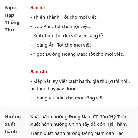
Ngọc
:
Sao tốt
Hạp
- Thiên Thành: Tốt cho mọi việc.
Thông
- Ngũ Phú: Tốt cho mọi việc.
Thư
- Kính Tâm: Tốt đối với việc tang lễ.
- Hoàng Ân: Tốt cho mọi việc.
- Ngọc Đường Hoàng Đạo: Tốt cho mọi việc.
:
Sao xấu
- Kiếp Sát: Kỵ việc xuất hành, giá thú (cưới hỏi),
an táng hay xây dựng.
- Hoang Vu: Xấu cho mọi công việc.
Hướng
Xuất hành hướng Đông Nam để đón 'Hỷ Thần'.
xuất
Xuất hành hướng Chính Tây để đón 'Tài Thần'.
hành
Tránh xuất hành hướng Đông Nam gặp Hạc