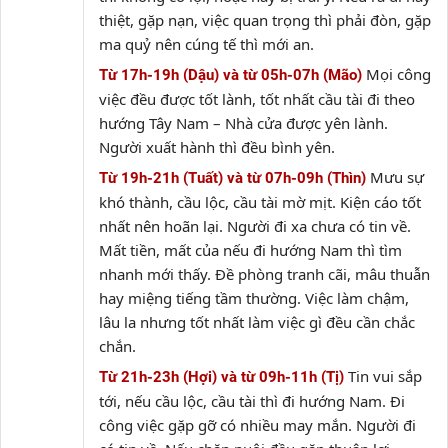
thiệt, gặp nạn, việc quan trọng thì phải đòn, gặp
ma quỷ nên cúng tế thì mới an.
Mọi công
Từ 17h-19h (Dậu) và từ 05h-07h (Mão)
việc đều được tốt lành, tốt nhất cầu tài đi theo
hướng Tây Nam – Nhà cửa được yên lành.
Người xuất hành thì đều bình yên.
Mưu sự
Từ 19h-21h (Tuất) và từ 07h-09h (Thìn)
khó thành, cầu lộc, cầu tài mờ mịt. Kiện cáo tốt
nhất nên hoãn lại. Người đi xa chưa có tin về.
Mất tiền, mất của nếu đi hướng Nam thì tìm
nhanh mới thấy. Đề phòng tranh cãi, mâu thuẫn
hay miệng tiếng tầm thường. Việc làm chậm,
lâu la nhưng tốt nhất làm việc gì đều cần chắc
chắn.
Tin vui sắp
Từ 21h-23h (Hợi) và từ 09h-11h (Tị)
tới, nếu cầu lộc, cầu tài thì đi hướng Nam. Đi
công việc gặp gỡ có nhiều may mắn. Người đi