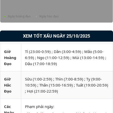
Ngày hoàng đạo
Ngày hắc đạo
XEM TỐT XẤU NGÀY 25/10/2025
Giờ
Tí (23:00-0:59) ; Dần (3:00-4:59) ; Mão (5:00-
Hoàng
6:59) ; Ngọ (11:00-12:59) ; Mùi (13:00-14:59) ;
Đạo
Dậu (17:00-18:59)
Giờ
Sửu (1:00-2:59) ; Thìn (7:00-8:59) ; Tỵ (9:00-
Hắc
10:59) ; Thân (15:00-16:59) ; Tuất (19:00-20:59)
Đạo
; Hợi (21:00-22:59)
Các
Phạm phải ngày:
Ngày