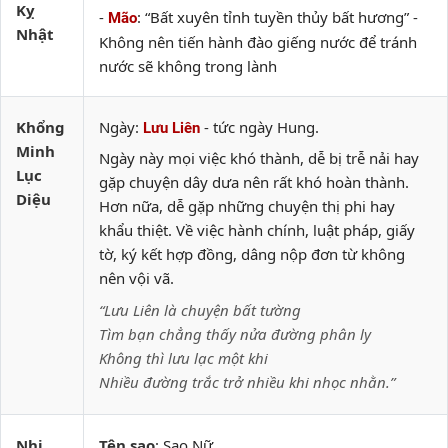
Kỵ
-
: “Bất xuyên tỉnh tuyền thủy bất hương” -
Mão
Nhật
Không nên tiến hành đào giếng nước để tránh
nước sẽ không trong lành
Khổng
Ngày:
- tức ngày Hung.
Lưu Liên
Minh
Ngày này mọi việc khó thành, dễ bị trễ nải hay
Lục
gặp chuyện dây dưa nên rất khó hoàn thành.
Diệu
Hơn nữa, dễ gặp những chuyện thị phi hay
khẩu thiệt. Về việc hành chính, luật pháp, giấy
tờ, ký kết hợp đồng, dâng nộp đơn từ không
nên vội vã.
“Lưu Liên là chuyện bất tường
Tìm bạn chẳng thấy nửa đường phân ly
Không thì lưu lạc một khi
Nhiều đường trắc trở nhiều khi nhọc nhằn.”
Nhị
Tên sao
: Sao Nữ