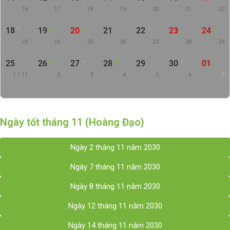
16
17
18
19
20
21
22
18
19
20
21
22
23
24
23
24
25
26
27
28
29
25
26
27
28
29
30
01
1 / 11
2
3
4
5
6
7
Ngày tốt tháng 11 (Hoàng Đạo)
Ngày 2 tháng 11 năm 2030
Ngày 7 tháng 11 năm 2030
Ngày 8 tháng 11 năm 2030
Ngày 12 tháng 11 năm 2030
Ngày 14 tháng 11 năm 2030