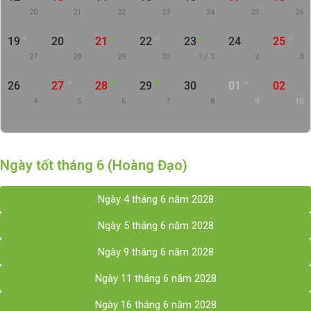
20
21
22
23
24
25
26
19
20
21
22
23
24
25
27
28
29
30
1 / 5
2
3
26
27
28
29
30
01
02
4
5
6
7
8
9
10
Ngày tốt tháng 6 (Hoàng Đạo)
Ngày 4 tháng 6 năm 2028
Ngày 5 tháng 6 năm 2028
Ngày 9 tháng 6 năm 2028
Ngày 11 tháng 6 năm 2028
Ngày 16 tháng 6 năm 2028