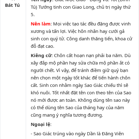
Bát Tú
Tú) Tướng tinh con Giao Long, chủ trị ngày thứ
5.
Nên làm
: Mọi việc tạo tác đều đặng được vinh
xương và tấn lợi. Việc hôn nhân hay cưới gả
sinh con quý tử. Công danh thăng tiến, khoa cử
đỗ đạt cao.
Kiêng cữ
: Chôn cất hoạn nạn phải ba năm. Dù
xây đắp mộ phần hay sửa chữa mộ phần ắt có
người chết. Vì vậy, để tránh điềm giữ quý bạn
nên chọn một ngày tốt khác để tiến hành chôn
cất. Sinh con nhằm ngày Sao Giác chiếu thì sẽ
khó nuôi. Tốt nhất đặt tên con theo tên của Sao
nó mới được an toàn. Không dùng tên sao này
có thể dùng tên Sao của tháng hay của năm
cũng mang ý nghĩa tương đương.
Ngoại lệ
:
- Sao Giác trúng vào ngày Dần là Đăng Viên