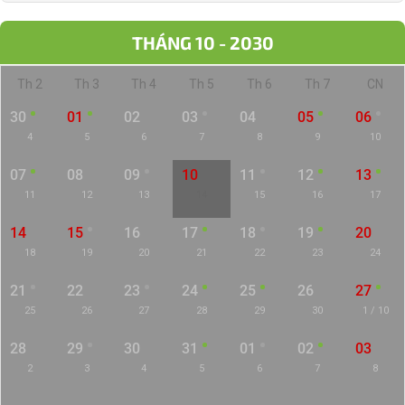
THÁNG 10 - 2030
Th 2
Th 3
Th 4
Th 5
Th 6
Th 7
CN
30
01
02
03
04
05
06
4
5
6
7
8
9
10
07
08
09
10
11
12
13
11
12
13
14
15
16
17
14
15
16
17
18
19
20
18
19
20
21
22
23
24
21
22
23
24
25
26
27
25
26
27
28
29
30
1 / 10
28
29
30
31
01
02
03
2
3
4
5
6
7
8