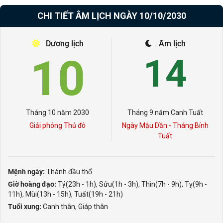
CHI TIẾT ÂM LỊCH NGÀY 10/10/2030
Dương lịch
Âm lịch
10
14
Tháng 10 năm 2030
Tháng 9 năm Canh Tuất
Giải phóng Thủ đô
Ngày Mậu Dần - Tháng Bính
Tuất
Mệnh ngày:
Thành đầu thổ
Giờ hoàng đạo:
Tý(23h - 1h), Sửu(1h - 3h), Thìn(7h - 9h), Tỵ(9h -
11h), Mùi(13h - 15h), Tuất(19h - 21h)
Tuổi xung:
Canh thân, Giáp thân