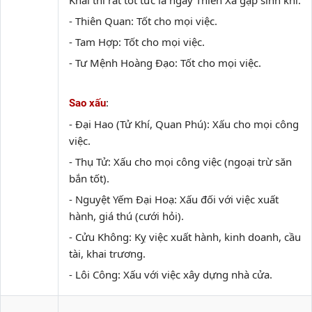
Khai thì rất tốt tức là ngày Thiên Xá gặp sinh khí.
- Thiên Quan: Tốt cho mọi việc.
- Tam Hợp: Tốt cho mọi việc.
- Tư Mệnh Hoàng Đạo: Tốt cho mọi việc.
:
Sao xấu
- Đại Hao (Tử Khí, Quan Phú): Xấu cho mọi công
việc.
- Thụ Tử: Xấu cho mọi công việc (ngoại trừ săn
bắn tốt).
- Nguyệt Yếm Đại Hoạ: Xấu đối với việc xuất
hành, giá thú (cưới hỏi).
- Cửu Không: Kỵ việc xuất hành, kinh doanh, cầu
tài, khai trương.
- Lôi Công: Xấu với việc xây dựng nhà cửa.