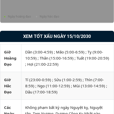
Ngày hoàng đạo
Ngày hắc đạo
XEM TỐT XẤU NGÀY 15/10/2030
Giờ
Dần (3:00-4:59) ; Mão (5:00-6:59) ; Tỵ (9:00-
Hoàng
10:59) ; Thân (15:00-16:59) ; Tuất (19:00-20:59)
Đạo
; Hợi (21:00-22:59)
Giờ
Tí (23:00-0:59) ; Sửu (1:00-2:59) ; Thìn (7:00-
Hắc
8:59) ; Ngọ (11:00-12:59) ; Mùi (13:00-14:59) ;
Đạo
Dậu (17:00-18:59)
Các
Không phạm bất kỳ ngày Nguyệt kỵ, Nguyệt
Ngày
tận, Tam Nương, Dương Công Kỵ Nhật nào.