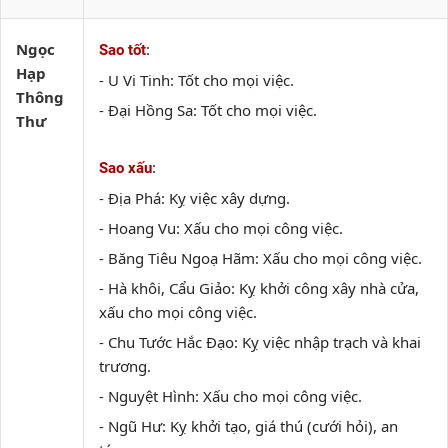
Ngọc
:
Sao tốt
Hạp
- U Vi Tinh: Tốt cho mọi việc.
Thông
- Đại Hồng Sa: Tốt cho mọi việc.
Thư
:
Sao xấu
- Địa Phá: Kỵ việc xây dựng.
- Hoang Vu: Xấu cho mọi công việc.
- Băng Tiêu Ngoạ Hãm: Xấu cho mọi công việc.
- Hà khôi, Cẩu Giảo: Kỵ khởi công xây nhà cửa,
xấu cho mọi công việc.
- Chu Tước Hắc Đạo: Kỵ việc nhập trạch và khai
trương.
- Nguyệt Hình: Xấu cho mọi công việc.
- Ngũ Hư: Kỵ khởi tạo, giá thú (cưới hỏi), an